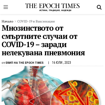
Начало
COVID-19 и Ваксинация
Мнозинството от
смъртните случаи от
COVID-19 – заради
нелекувана пневмония
от
16 ЮЛИ , 2023
ЕКИП НА THE EPOCH TIMES