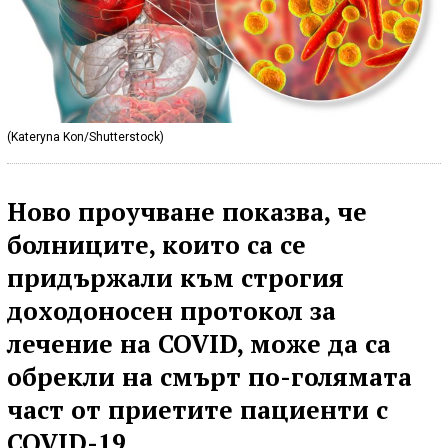
(Kateryna Kon/Shutterstock)
Ново проучване показва, че
болниците, които са се
придържали към строгия
доходоносен протокол за
лечение на COVID, може да са
обрекли на смърт по-голямата
част от приетите пациенти с
COVID-19