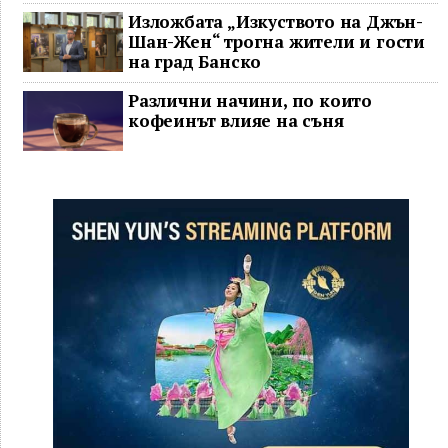
Изложбата „Изкуството на Джън-
Шан-Жен“ трогна жители и гости
на град Банско
Различни начини, по които
кофеинът влияе на съня