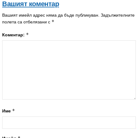
Вашият коментар
Вашият имейл адрес няма да бъде публикуван.
Задължителните
*
полета са отбелязани с
*
Коментар:
*
Име