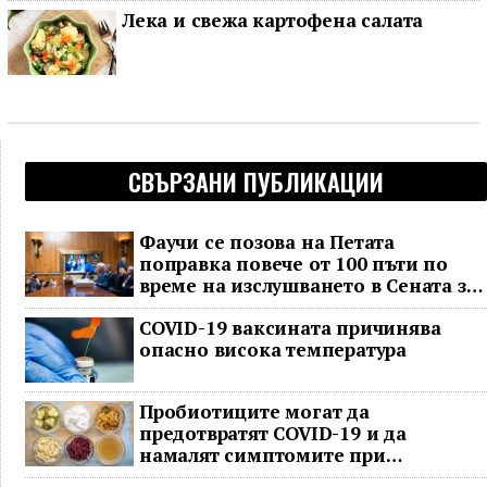
Лека и свежа картофена салата
СВЪРЗАНИ ПУБЛИКАЦИИ
Фаучи се позова на Петата
поправка повече от 100 пъти по
време на изслушването в Сената за
COVID
COVID-19 ваксината причинява
опасно висока температура
Пробиотиците могат да
предотвратят COVID-19 и да
намалят симптомите при
неваксинирани