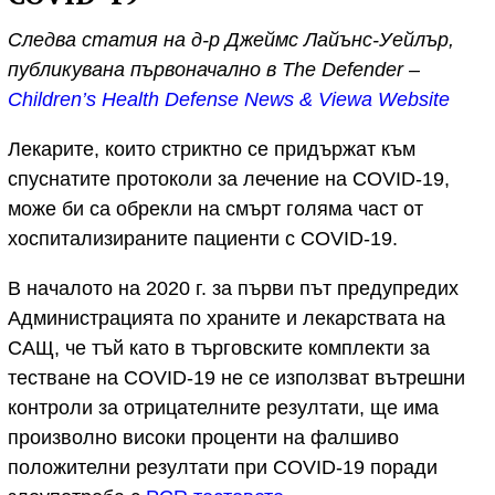
Следва статия на д-р Джеймс Лайънс-Уейлър,
публикувана първоначално в The Defender –
Children’s Health Defense News & Viewa Website
Лекарите, които стриктно се придържат към
спуснатите протоколи за лечение на COVID-19,
може би са обрекли на смърт голяма част от
хоспитализираните пациенти с COVID-19.
В началото на 2020 г. за първи път предупредих
Администрацията по храните и лекарствата на
САЩ, че тъй като в търговските комплекти за
тестване на COVID-19 не се използват вътрешни
контроли за отрицателните резултати, ще има
произволно високи проценти на фалшиво
положителни резултати при COVID-19 поради