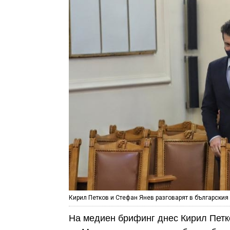
Кирил Петков и Стефан Янев разговарят в българския
На медиен брифинг днес Кирил Петк