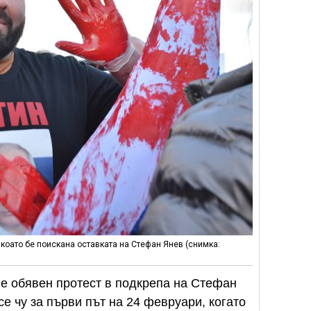
 коато бе поискана оставката на Стефан Янев (снимка:
 е обявен протест в подкрепа на Стефан
е чу за първи път на 24 февруари, когато