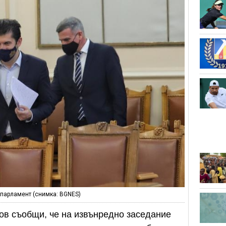
 парламент (снимка: BGNES)
ов съобщи, че на извънредно заседание