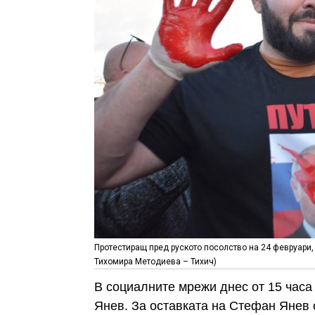
Протестиращ пред руското посолство на 24 февруари,
Тихомира Методиева – Тихич)
В социалните мрежи днес от 15 часа
Янев. За оставката на Стефан Янев с