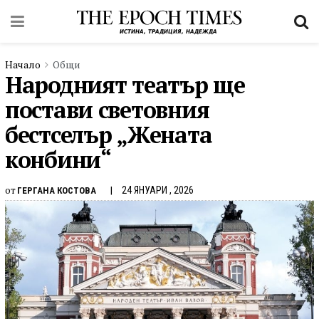
Начало
Общи
Народният театър ще
постави световния
бестселър „Жената
конбини“
от
24 ЯНУАРИ , 2026
ГЕРГАНА КОСТОВА