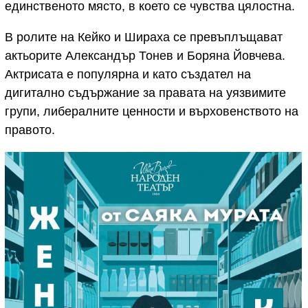
единственото място, в което се чувства цялостна.
В ролите на Кейко и Шираха се превъплъщават
актьорите Александър Тонев и Боряна Йовчева.
Актрисата е популярна и като създател на
дигитално съдържание за правата на уязвимите
групи, либералните ценности и върховенството на
правото.