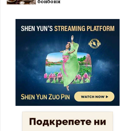
бонбони