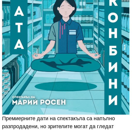
Премиерните дати на спектакъла са напълно
разпродадени, но зрителите могат да гледат