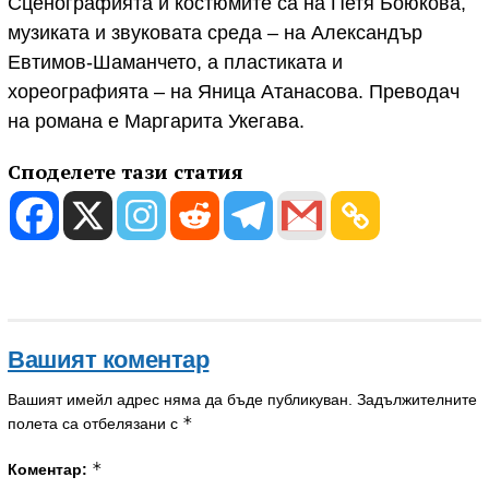
Сценографията и костюмите са на Петя Боюкова,
музиката и звуковата среда – на Александър
Евтимов-Шаманчето, а пластиката и
хореографията – на Яница Атанасова. Преводач
на романа е Маргарита Укегава.
Споделете тази статия
Вашият коментар
Вашият имейл адрес няма да бъде публикуван.
Задължителните
*
полета са отбелязани с
*
Коментар: