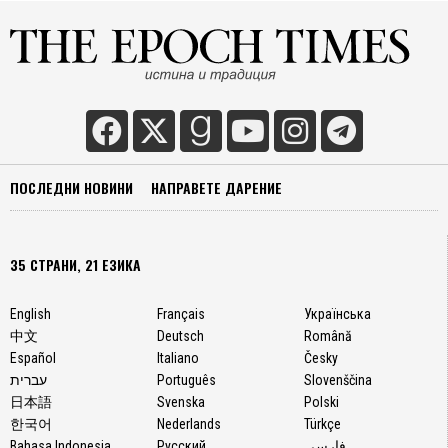
ПОСЛЕДНИ НОВИНИ
НАПРАВЕТЕ ДАРЕНИЕ
35 СТРАНИ, 21 ЕЗИКА
English
Français
Українська
中文
Deutsch
Română
Español
Italiano
Česky
עברית
Português
Slovenščina
日本語
Svenska
Polski
한국어
Nederlands
Türkçe
Bahasa Indonesia
Русский
فارسی