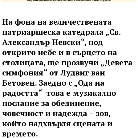
На фона на величествената
патриаршеска катедрала „Св.
Александър Невски“, под
открито небе и в сърцето на
столицата, ще прозвучи „Девета
симфония“ от Лудвиг ван
Бетовен. Заедно с „Ода на
радостта“ това е музикално
послание за обединение,
човечност и надежда – зов,
който надхвърля сцената и
времето.