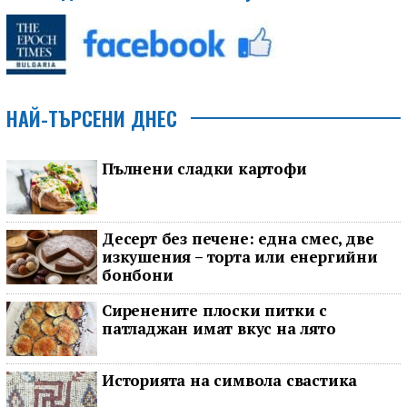
НАЙ-ТЪРСЕНИ ДНЕС
Пълнени сладки картофи
Десерт без печене: една смес, две
изкушения – торта или енергийни
бонбони
Сиренените плоски питки с
патладжан имат вкус на лято
Историята на символа свастика