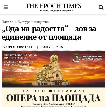
Начало
Култура и изкуство
„Ода на радостта“ – зов за
единение от площада
от
8 АВГУСТ , 2025
ГЕРГАНА КОСТОВА