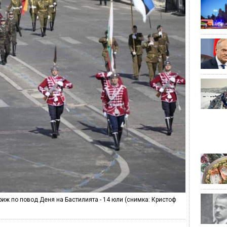
риж по повод Деня на Бастилията - 14 юли (снимка: Кристоф