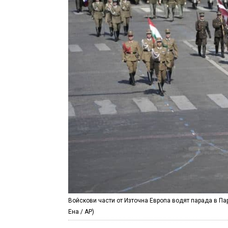
Войскови части от Източна Европа водят парада в Па
Ена / АР)