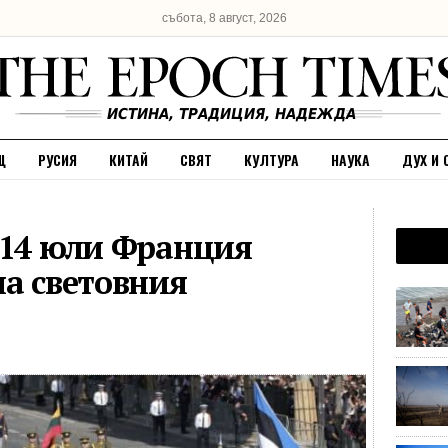
събота, 8 август, 2026
Щ
РУСИЯ
КИТАЙ
СВЯТ
КУЛТУРА
НАУКА
ДУХ И 
 14 юли Франция
на световния