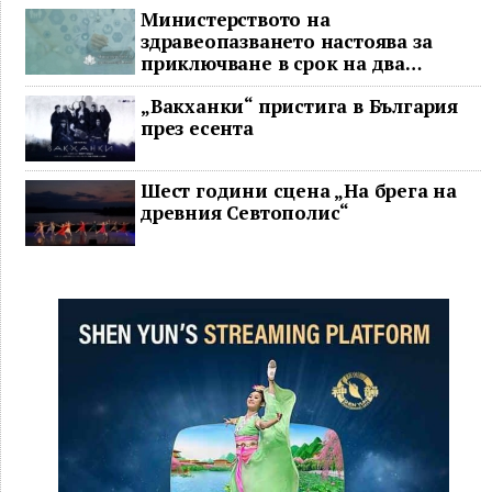
Министерството на
здравеопазването настоява за
приключване в срок на два
ключови строителни проекта
„Вакханки“ пристига в България
през есента
Шест години сцена „На брега на
древния Севтополис“