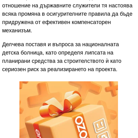
отношение на държавните служители тя настоява
всяка промяна в осигурителните правила да бъде
придружена от ефективен компенсаторен
механизъм.
Делчева поставя и въпроса за националната
детска болница, като определя липсата на
планирани средства за строителството ѝ като
сериозен риск за реализирането на проекта.