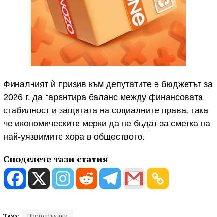
Финалният ѝ призив към депутатите е бюджетът за
2026 г. да гарантира баланс между финансовата
стабилност и защитата на социалните права, така
че икономическите мерки да не бъдат за сметка на
най-уязвимите хора в обществото.
Споделете тази статия
Tags:
Препоръчани