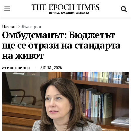
Начало
България
Омбудсманът: Бюджетът
ще се отрази на стандарта
на живот
от
8 ЮЛИ , 2026
ИВО ВОЙНОВ