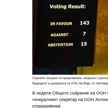
Страните гласуват по предложение, свързано с резол
бъдещето“ в централата на ООН, Ню Йорк, 22 септемвр
В неделя Общото събрание на ООН п
генералният секретар на ООН Антон
споразумение.