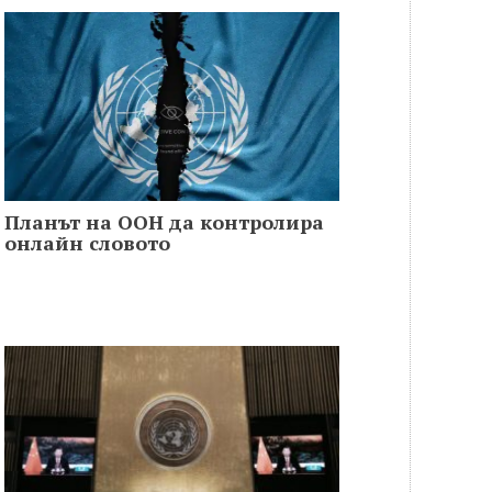
Планът на ООН да контролира
онлайн словото