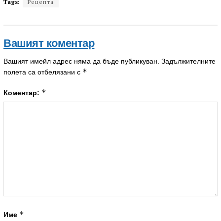
Tags:
Рецепта
Вашият коментар
Вашият имейл адрес няма да бъде публикуван.
Задължителните
*
полета са отбелязани с
*
Коментар:
*
Име