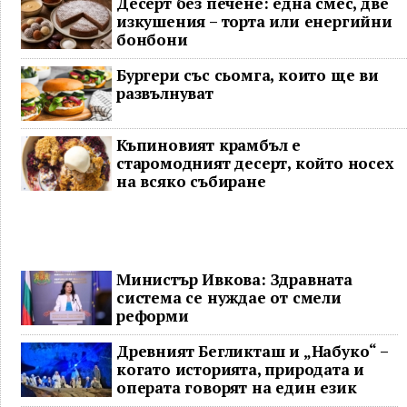
Десерт без печене: една смес, две
изкушения – торта или енергийни
бонбони
Бургери със сьомга, които ще ви
развълнуват
Къпиновият крамбъл е
старомодният десерт, който носех
на всяко събиране
Министър Ивкова: Здравната
система се нуждае от смели
реформи
Древният Бегликташ и „Набуко“ –
когато историята, природата и
операта говорят на един език