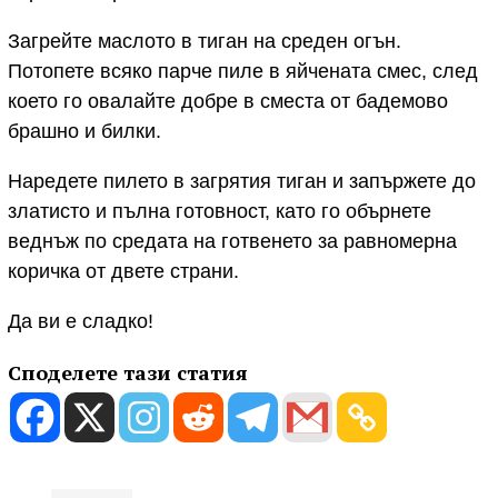
Загрейте маслото в тиган на среден огън.
Потопете всяко парче пиле в яйчената смес, след
което го овалайте добре в сместа от бадемово
брашно и билки.
Наредете пилето в загрятия тиган и запържете до
златисто и пълна готовност, като го обърнете
веднъж по средата на готвенето за равномерна
коричка от двете страни.
Да ви е сладко!
Споделете тази статия