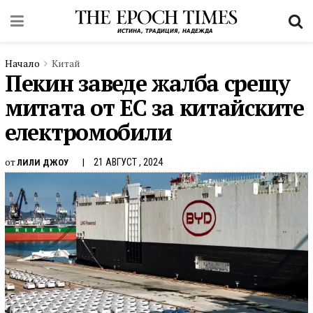
Начало
Китай
Пекин заведе жалба срещу
митата от ЕС за китайските
електромобили
от
21 АВГУСТ , 2024
ЛИЛИ ДЖОУ