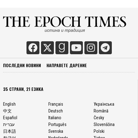
ПОСЛЕДНИ НОВИНИ
НАПРАВЕТЕ ДАРЕНИЕ
35 СТРАНИ, 21 ЕЗИКА
English
Français
Українська
中文
Deutsch
Română
Español
Italiano
Česky
עברית
Português
Slovenščina
日本語
Svenska
Polski
한국어
Nederlands
Türkçe