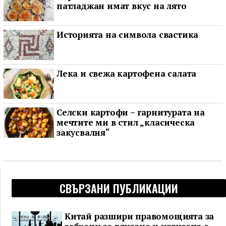
патладжан имат вкус на лято
Историята на символа свастика
Лека и свежа картофена салата
Селски картофи – гарнитурата на
мечтите ми в стил „класическа
закусвалня“
СВЪРЗАНИ ПУБЛИКАЦИИ
Китай разшири правомощията за