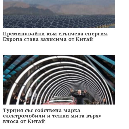
Преминавайки към слънчева енергия,
Европа става зависима от Китай
Турция със собствена марка
електромобили и тежки мита върху
вноса от Китай