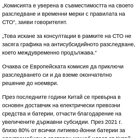
„Комисията е уверена в съвместимостта на своето
разследване и временни мерки с правилата на
СТО“, заяви говорителят.
„Това искане за консултации в рамките на СТО не
засяга графика на антисубсидийното разследване,
което междувременно продължава.“
Очаква се Европейската комисия да приключи
разследването си и да вземе окончателно
решение до ноември.
През последните години Китай се превърна в
основен доставчик на електрически превозни
средства и батерии, отчасти благодарение на
увеличените държавни субсидии. През 2021 г.
близо 80% от всички литиево-йонни батерии за