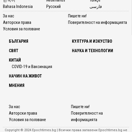
Bahasa Indonesia
Русский
فارسی
За нас
Пишете ни!
Авторски права
Поверителност на информацията
Условия за ползване
БЪЛГАРИЯ
КУЛТУРА И ИЗКУСТВО
СВЯТ
НАУКА И ТЕХНОЛОГИИ
КИТАЙ
COVID-19 и Ваксинация
НАЧИН НА ЖИВОТ
МНЕНИЯ
За нас
Пишете ни!
Авторски права
Поверителност на
Условия за ползване
информацията
Copyright © 2024 Epochtimes.bg | Всички права запазени Epochtimes.bg не