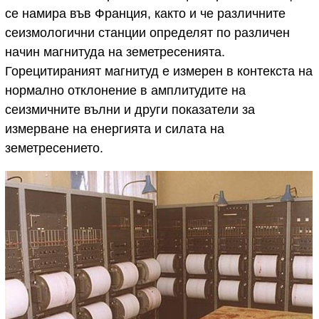
се намира във Франция, както и че различните
сеизмологични станции определят по различен
начин магнитуда на земетресенията.
Горецитираният магнитуд е измерен в контекста на
нормално отклонение в амплитудите на
сеизмичните вълни и други показатели за
измерване на енергията и силата на
земетресението.