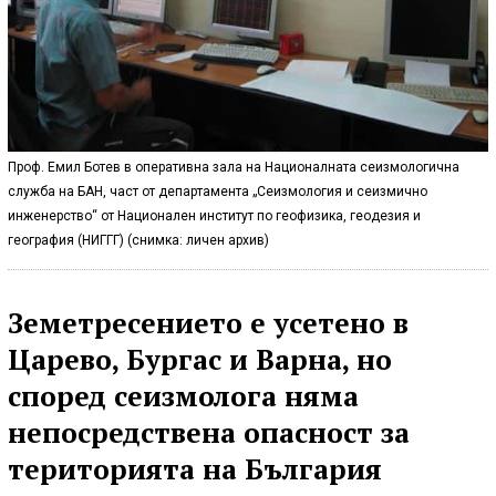
Проф. Емил Ботев в оперативна зала на Националната сеизмологична
служба на БАН, част от департамента „Сеизмология и сеизмично
инженерство“ от Национален институт по геофизика, геодезия и
география (НИГГГ) (снимка: личен архив)
Земетресението е усетено в
Царево, Бургас и Варна, но
според сеизмолога няма
непосредствена опасност за
територията на България