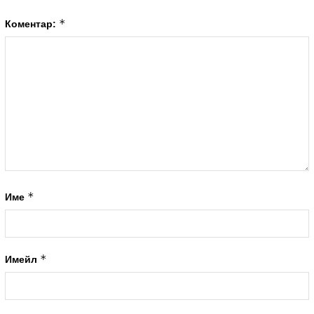
*
Коментар:
*
Име
*
Имейл