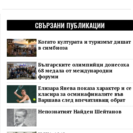
СВЪРЗАНИ ПУБЛИКАЦИИ
Когато културата и туризмът дишат
в симбиоза
Българските олимпийци донесоха
68 медала от международни
форуми
Елизара Янева показа характер и се
класира за осминафиналите във
Варшава след впечатляващ обрат
Непознатият Найден Шейтанов