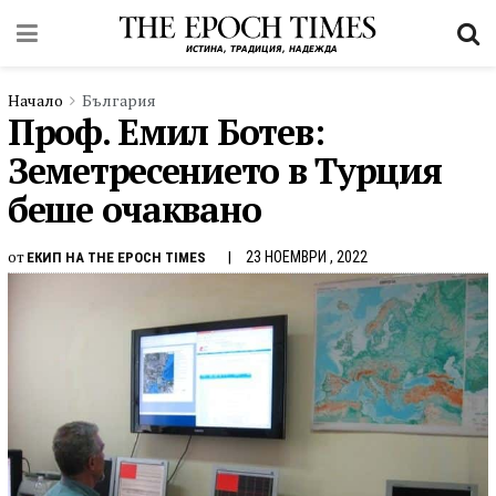
Начало
България
Проф. Емил Ботев:
Земетресението в Турция
беше очаквано
от
23 НОЕМВРИ , 2022
ЕКИП НА THE EPOCH TIMES