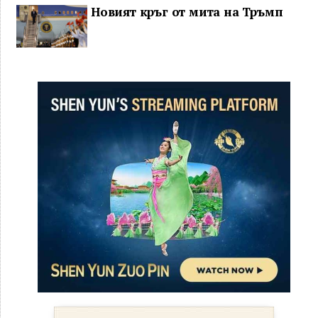
Новият кръг от мита на Тръмп