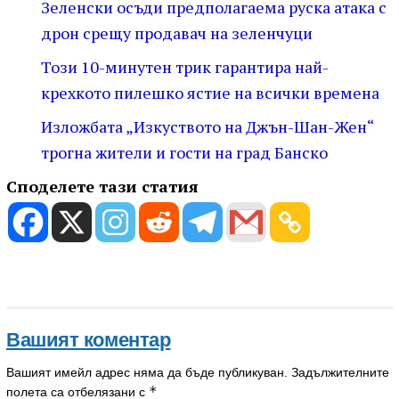
Зеленски осъди предполагаема руска атака с
дрон срещу продавач на зеленчуци
Този 10-минутен трик гарантира най-
крехкото пилешко ястие на всички времена
Изложбата „Изкуството на Джън-Шан-Жен“
трогна жители и гости на град Банско
Споделете тази статия
Вашият коментар
Вашият имейл адрес няма да бъде публикуван.
Задължителните
*
полета са отбелязани с