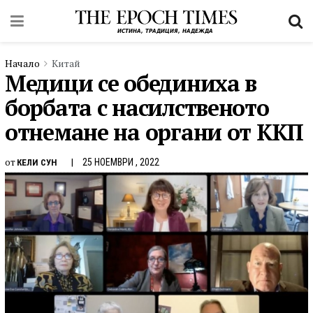
Начало
Китай
Медици се обединиха в
борбата с насилственото
отнемане на органи от ККП
от
25 НОЕМВРИ , 2022
КЕЛИ СУН