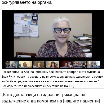
осигуряването на органи.
Президентът на Асоциацията на медицинските сестри в щата Луизиана
Екои Руни говори на срещата на високо равнище на медицинските сестри
за борба и предотвратяване на насилственото отнемане на органи на 1
ноември 2022 г. (С любезното съдействие на DAFOH)
„Като доставчици на здравни грижи „наше
задължение е да помогнем на [нашите пациенти]