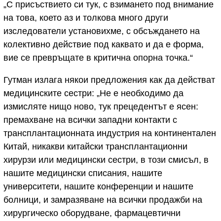
„С присъствието си тук, с взимането под внимание
на това, което аз и толкова много други
изследователи установихме, с обсъждането на
колективно действие под каквато и да е форма,
вие се превръщате в критична опорна точка.“
Гутман излага някои предложения как да действат
медицинските сестри: „Не е необходимо да
измисляте нищо ново, тук прецедентът е ясен:
премахване на всички западни контакти с
трансплантационната индустрия на континентален
Китай, никакви китайски трансплантационни
хирурзи или медицински сестри, в този смисъл, в
нашите медицински списания, нашите
университети, нашите конференции и нашите
болници, и замразяване на всички продажби на
хирургическо оборудване, фармацевтични