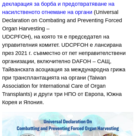
декларация за борба и предотвратяване на
насилственото отнемане на органи
(Universal
Declaration on Combating and Preventing Forced
Organ Harvesting –
UDCPFOH), на която тя е председател на
управителния комитет. UDCPFOH e лансирана
през 2021 г. съвместно от пет неправителствени
организации, включително DAFOH – САЩ,
Тайванската асоциация за международна грижа
при трансплантацията на органи (Taiwan
Association for International Care of Organ
Transplants) и други три НПО от Европа, Южна
Корея и Япония.