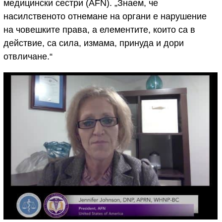
медицински сестри (AFN). „Знаем, че
насилственото отнемане на органи е нарушение
на човешките права, а елементите, които са в
действие, са сила, измама, принуда и дори
отвличане.“