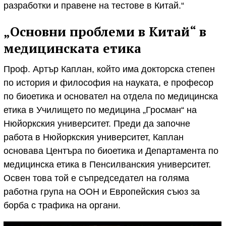
разработки и правене на тестове в Китай.“
„Основни проблеми в Китай“ в
медицинската етика
Проф. Артър Каплан, който има докторска степен
по история и философия на науката, е професор
по биоетика и основател на отдела по медицинска
етика в Училището по медицина „Гросман“ на
Нюйоркския университет. Преди да започне
работа в Нюйоркския университет, Каплан
основава Центъра по биоетика и Департамента по
медицинска етика в Пенсилванския университет.
Освен това той е съпредседател на голяма
работна група на ООН и Европейския съюз за
борба с трафика на органи.