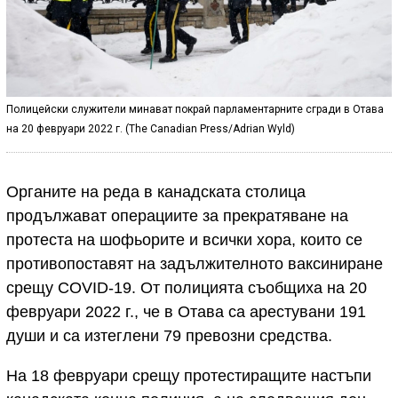
Полицейски служители минават покрай парламентарните сгради в Отава
на 20 февруари 2022 г. (The Canadian Press/Adrian Wyld)
Органите на реда в канадската столица
продължават операциите за прекратяване на
протеста на шофьорите и всички хора, които се
противопоставят на задължителното ваксиниране
срещу COVID-19. От полицията съобщиха на 20
февруари 2022 г., че в Отава са арестувани 191
души и са изтеглени 79 превозни средства.
На 18 февруари срещу протестиращите настъпи