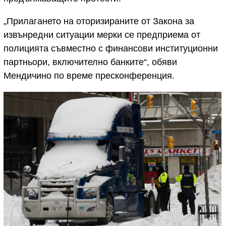
„Прилагането на оторизираните от Закона за
извънредни ситуации мерки се предприема от
полицията съвместно с финансови институционни
партньори, включително банките“, обяви
Мендичино по време пресконференция.