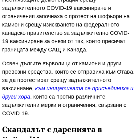
задължителното COVID-19 ваксиниране и
ограничения започнаха с протест на шофьори на
камиони срещу изискването на федералното
канадско правителство за задължително COVID-
19 ваксиниране за онези от тях, които пресичат
границата между САЩ и Канада.
Освен дългите върволици от камиони и други
превозни средства, които се отправиха към Отава,
за да протестират срещу задължителното
ваксиниане,
към иницативата се присъединиха и
други хора
, които са против различните
задължителни мерки и ограничения, свързани с
COVID-19.
Скандалът с даренията в