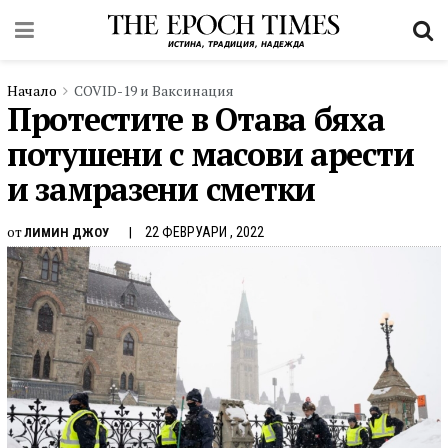
Начало
COVID-19 и Ваксинация
Протестите в Отава бяха
потушени с масови арести
и замразени сметки
от
22 ФЕВРУАРИ , 2022
ЛИМИН ДЖОУ