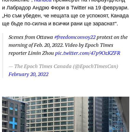
и Лабрадор Андрю Фюри в Twitter на 19 февруари.
„Но съм убеден, че нещата ще се успокоят, Канада
ще бъде по-силна и всички рани ще зараснат“.
Scenes from Ottawa
#freedomconvoy22
protest on the
morning of Feb. 20, 2022. Video by Epoch Times
reporter Limin Zhou
pic.twitter.com/47p9OzKZFR
— The Epoch Times Canada (@EpochTimesCan)
February 20, 2022