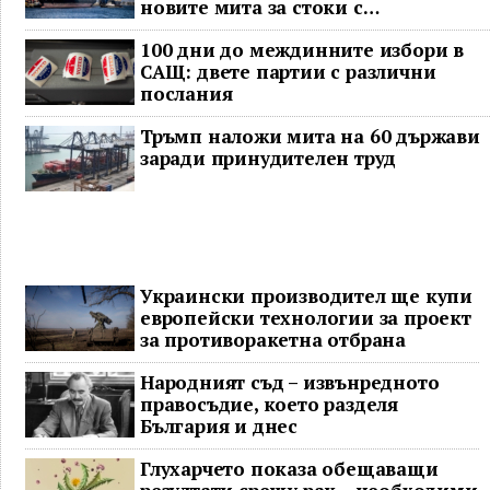
новите мита за стоки с
принудителен труд
100 дни до междинните избори в
САЩ: двете партии с различни
послания
Тръмп наложи мита на 60 държави
заради принудителен труд
Украински производител ще купи
европейски технологии за проект
за противоракетна отбрана
Народният съд – извънредното
правосъдие, което разделя
България и днес
Глухарчето показа обещаващи