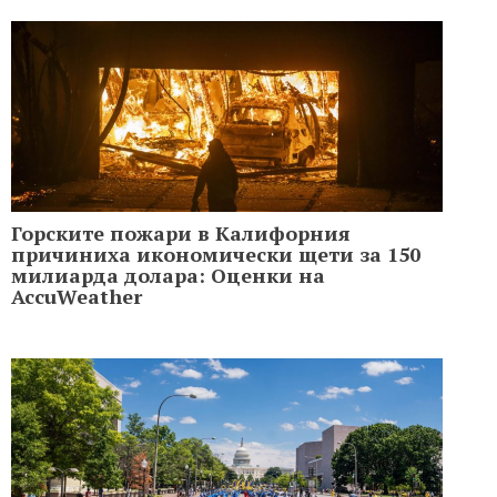
Горските пожари в Калифорния
причиниха икономически щети за 150
милиарда долара: Оценки на
AccuWeather