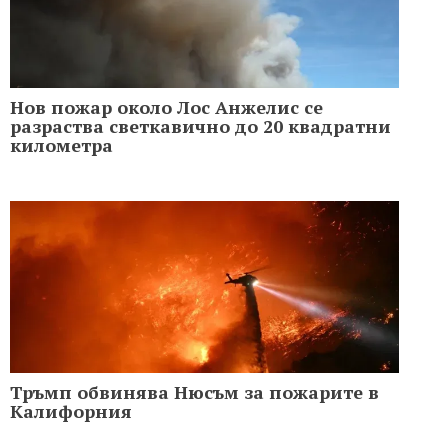
Нов пожар около Лос Анжелис се
разраства светкавично до 20 квадратни
километра
Тръмп обвинява Нюсъм за пожарите в
Калифорния