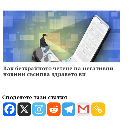
Как безкрайното четене на негативни
новини съсипва здравето ви
Споделете тази статия