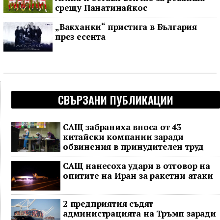
срещу Панатинайкос
„Вакханки“ пристига в България
през есента
СВЪРЗАНИ ПУБЛИКАЦИИ
САЩ забраниха вноса от 43
китайски компании заради
обвинения в принудителен труд
САЩ нанесоха удари в отговор на
опитите на Иран за ракетни атаки
2 предприятия съдят
администрацията на Тръмп заради