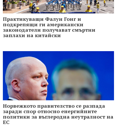
Практикуващи Фалун Гонг и
подкрепящи ги американски
законодатели получават смъртни
заплахи на китайски
Норвежкото правителство се разпада
заради спор относно енергийните
политики за въглеродна неутралност на
ЕС