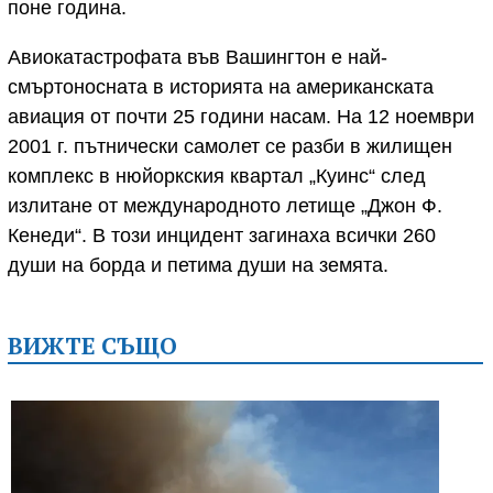
поне година.
Авиокатастрофата във Вашингтон е най-
смъртоносната в историята на американската
авиация от почти 25 години насам. На 12 ноември
2001 г. пътнически самолет се разби в жилищен
комплекс в нюйоркския квартал „Куинс“ след
излитане от международното летище „Джон Ф.
Кенеди“. В този инцидент загинаха всички 260
души на борда и петима души на земята.
ВИЖТЕ СЪЩО