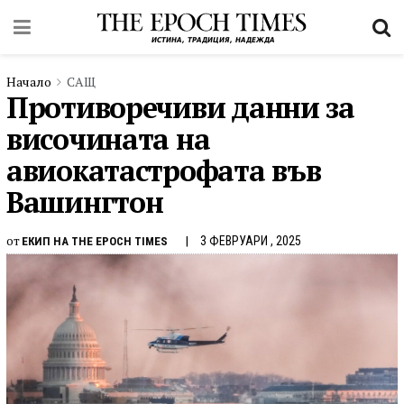
Начало
САЩ
Противоречиви данни за
височината на
авиокатастрофата във
Вашингтон
от
3 ФЕВРУАРИ , 2025
ЕКИП НА THE EPOCH TIMES