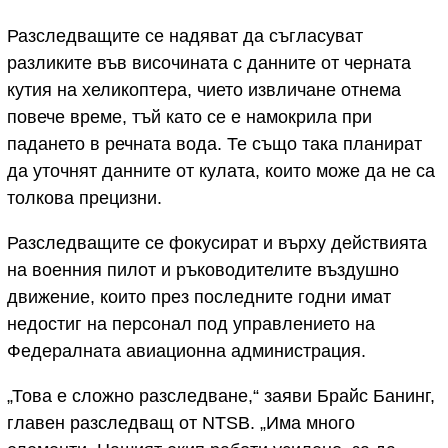
Разследващите се надяват да съгласуват
разликите във височината с данните от черната
кутия на хеликоптера, чието извличане отнема
повече време, тъй като се е намокрила при
падането в речната вода. Те също така планират
да уточнят данните от кулата, които може да не са
толкова прецизни.
Разследващите се фокусират и върху действията
на военния пилот и ръководителите въздушно
движение, които през последните годни имат
недостиг на персонал под управлението на
Федералната авиационна администрация.
„Това е сложно разследване,“ заяви Брайс Банинг,
главен разследващ от NTSB. „Има много