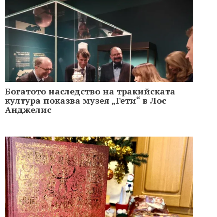
Богатото наследство на тракийската
култура показва музея „Гети“ в Лос
Анджелис