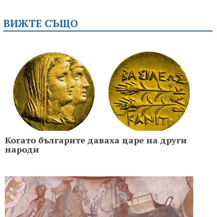
ВИЖТЕ СЪЩО
Когато българите даваха царе на други
народи