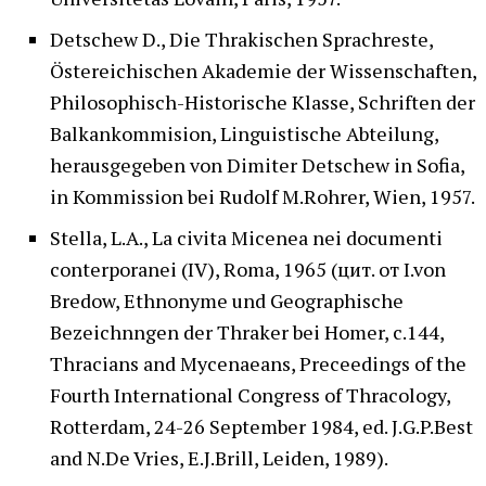
Detschew D., Die Thrakischen Sprachreste,
Östereichischen Akademie der Wissenschaften,
Philosophisch-Historische Klasse, Schriften der
Balkankommision, Linguistische Abteilung,
herausgegeben von Dimiter Detschew in Sofia,
in Kommission bei Rudolf M.Rohrer, Wien, 1957.
Stella, L.A., La civita Micenea nei documenti
conterporanei (IV), Roma, 1965 (цит. от I.von
Bredow, Ethnonyme und Geographische
Bezeichnngen der Thraker bei Homer, c.144,
Thracians and Mycenaeans, Preceedings of the
Fourth International Congress of Thracology,
Rotterdam, 24-26 September 1984, ed. J.G.P.Best
and N.De Vries, E.J.Brill, Leiden, 1989).