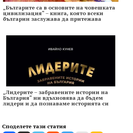
„Българите са в основите на човешката
цивилизация“ – книга, която всеки
българин заслужава да притежава
„Лидерите – забравените истории на
България“ ни вдъхновява да бъдем
лидери и да познаваме историята си
Споделете тази статия