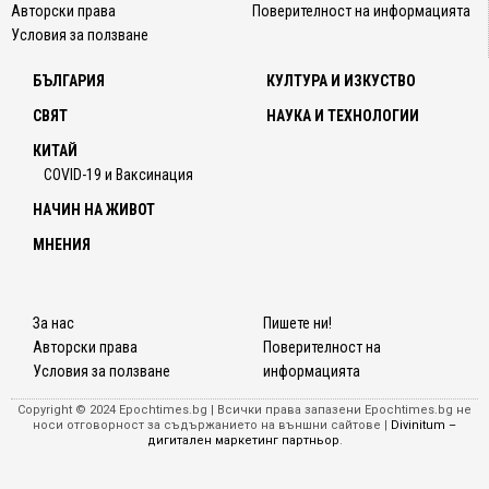
Авторски права
Поверителност на информацията
Условия за ползване
БЪЛГАРИЯ
КУЛТУРА И ИЗКУСТВО
СВЯТ
НАУКА И ТЕХНОЛОГИИ
КИТАЙ
COVID-19 и Ваксинация
НАЧИН НА ЖИВОТ
МНЕНИЯ
За нас
Пишете ни!
Авторски права
Поверителност на
Условия за ползване
информацията
Copyright © 2024 Epochtimes.bg | Всички права запазени Epochtimes.bg не
носи отговорност за съдържанието на външни сайтове |
Divinitum –
дигитален маркетинг партньор
.