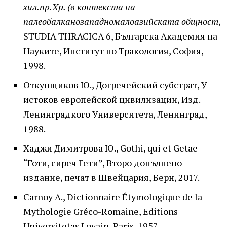
хил.пр.Хр. (в контекста на
палеобалканозападномалоазийската общност
,
STUDIA THRACICA 6, Българска Академия на
Науките, Институт по Тракология, София,
1998.
Откупщиков Ю., Догречейский субстрат, У
истоков европейской цивилизации, Изд.
Ленинградкого Университета, Ленинград,
1988.
Хаджи Димитрова Ю., Gothi, qui et Getae
“Готи, сиреч Гети”, Второ допълнено
издание, печат в Швейцария, Берн, 2017.
Carnoy A., Dictionnaire Étymologique de la
Mythologie Gréco-Romaine, Editions
Universitetas Lovain, Paris, 1957.