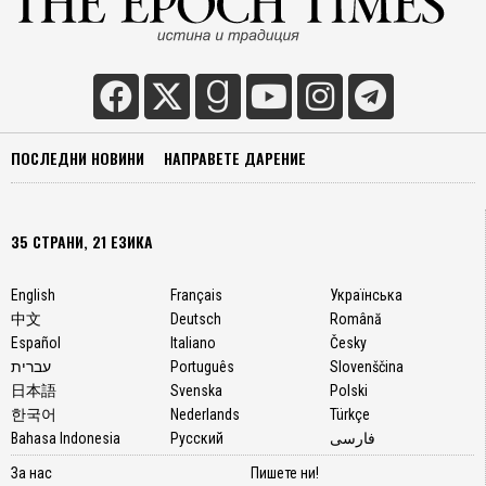
ПОСЛЕДНИ НОВИНИ
НАПРАВЕТЕ ДАРЕНИЕ
35 СТРАНИ, 21 ЕЗИКА
English
Français
Українська
中文
Deutsch
Română
Español
Italiano
Česky
עברית
Português
Slovenščina
日本語
Svenska
Polski
한국어
Nederlands
Türkçe
Bahasa Indonesia
Русский
فارسی
За нас
Пишете ни!