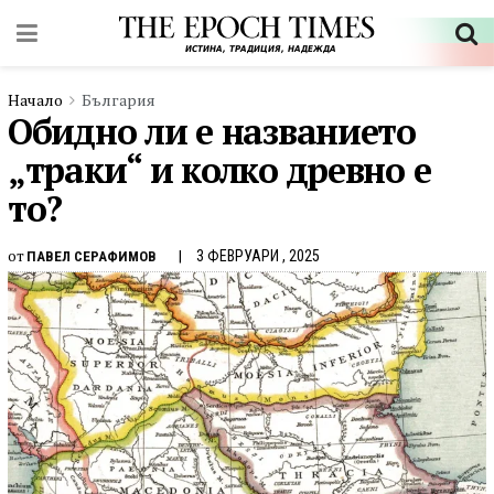
Начало
България
Обидно ли е названието
„траки“ и колко древно е
то?
от
3 ФЕВРУАРИ , 2025
ПАВЕЛ СЕРАФИМОВ