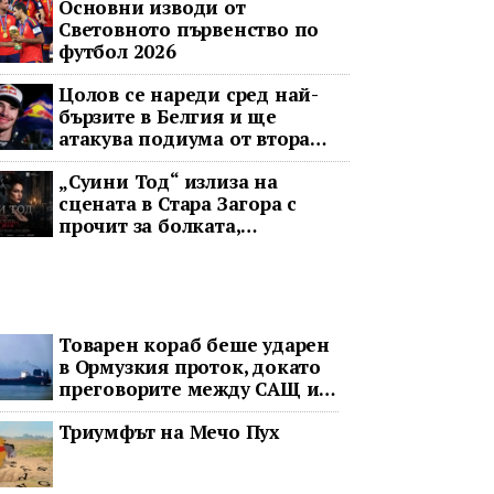
Основни изводи от
Световното първенство по
футбол 2026
Цолов се нареди сред най-
бързите в Белгия и ще
атакува подиума от втора
редица
„Суини Тод“ излиза на
сцената в Стара Загора с
прочит за болката,
справедливостта и
човечността
Товарен кораб беше ударен
в Ормузкия проток, докато
преговорите между САЩ и
Иран останаха в
Триумфът на Мечо Пух
безизходица