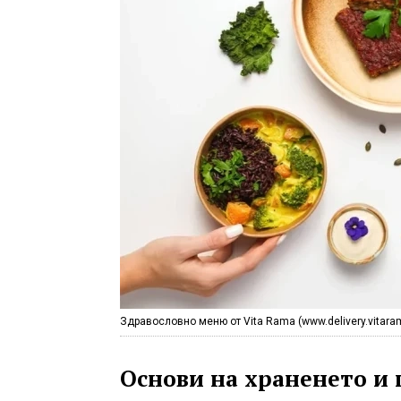
Здравословно меню от Vita Rama (www.delivery.vitara
Основи на храненето и