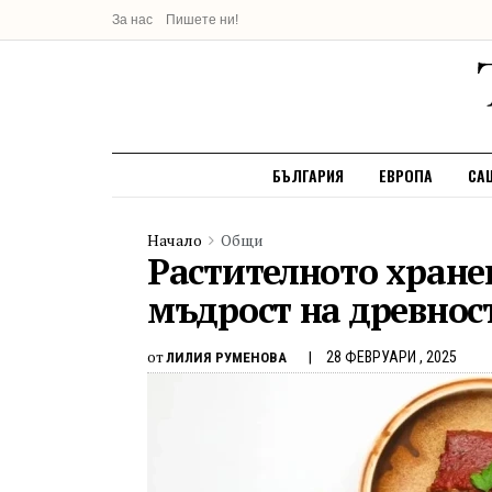
За нас
Пишете ни!
БЪЛГАРИЯ
ЕВРОПА
СА
Начало
Общи
Растителното хране
мъдрост на древнос
от
28 ФЕВРУАРИ , 2025
ЛИЛИЯ РУМЕНОВА