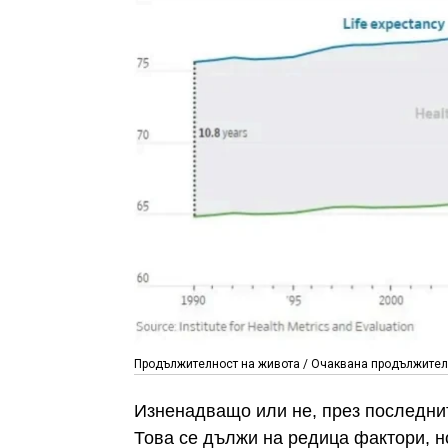
Продължителност на живота / Очаквана продължителн
Изненадващо или не, през последнит
Това се дължи на редица фактори, н