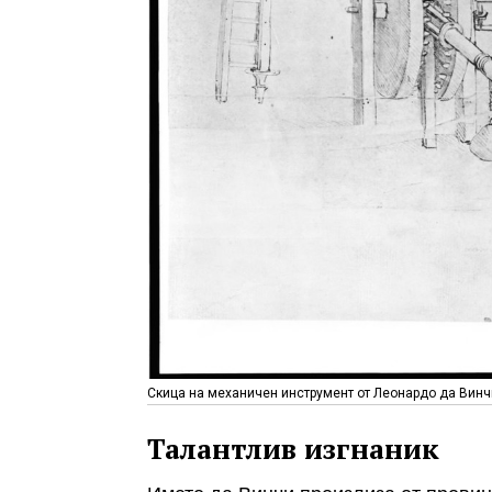
Скица на механичен инструмент от Леонардо да Винч
Талантлив изгнаник