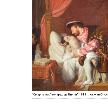
"Смъртта на Леонардо да Винчи", 1818 г., от Жан-Ог