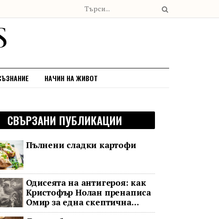
СЪЗНАНИЕ
НАЧИН НА ЖИВОТ
СВЪРЗАНИ ПУБЛИКАЦИИ
Пълнени сладки картофи
Одисеята на антигероя: как
Кристофър Нолан пренаписа
Омир за една скептична
епоха