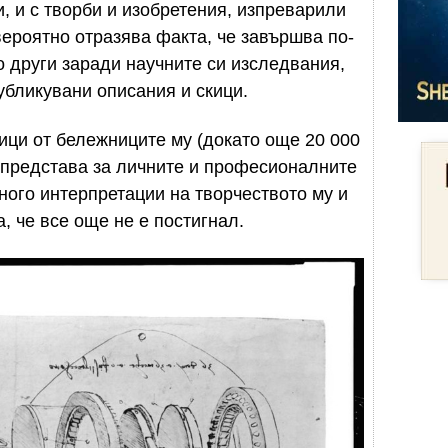
, и с творби и изобретения, изпреварили
вероятно отразява факта, че завършва по-
о други заради научните си изследвания,
публикувани описания и скици.
ници от бележниците му (докато още 20 000
 представа за личните и професионалните
ного интерпретации на творчеството му и
, че все още не е постигнал.