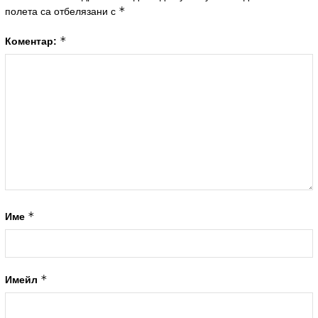
*
полета са отбелязани с
*
Коментар:
*
Име
*
Имейл