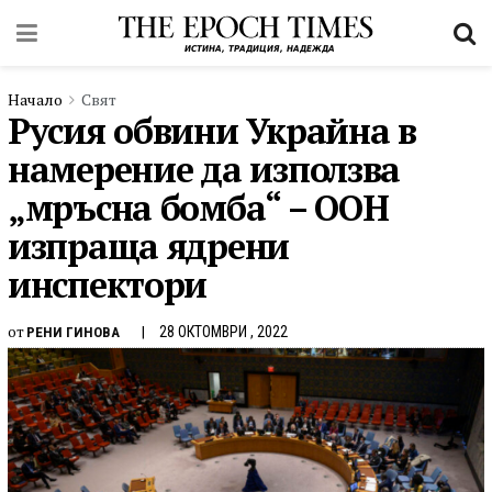
Начало
Свят
Русия обвини Украйна в
намерение да използва
„мръсна бомба“ – ООН
изпраща ядрени
инспектори
от
28 ОКТОМВРИ , 2022
РЕНИ ГИНОВА