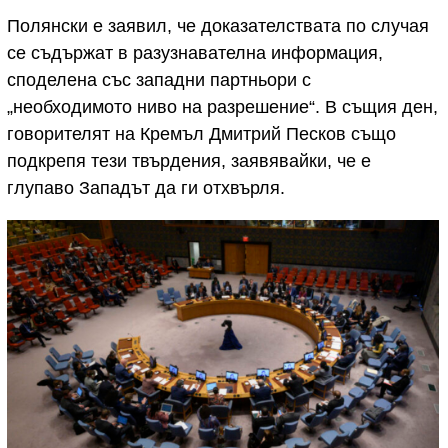
Полянски е заявил, че доказателствата по случая
се съдържат в разузнавателна информация,
споделена със западни партньори с
„необходимото ниво на разрешение“. В същия ден,
говорителят на Кремъл Дмитрий Песков също
подкрепя тези твърдения, заявявайки, че е
глупаво Западът да ги отхвърля.