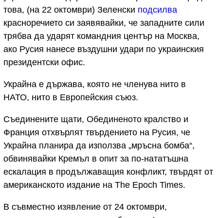
това, (на 22 октомври) Зеленски
подсилва
красноречието си заявявайки, че западните сили
трябва да ударят командния център на Москва,
ако Русия нанесе въздушни удари по украинския
президентски офис.
Украйна е държава, която не членува нито в
НАТО, нито в Европейския съюз.
Съединените щати, Обединеното кралство и
Франция отхвърлят твърдението на Русия, че
Украйна планира да използва „мръсна бомба“,
обвинявайки Кремъл в опит за по-нататъшна
ескалация в продължаващия конфликт, твърдят от
американското издание на The Epoch Times.
В съвместно изявление от 24 октомври,