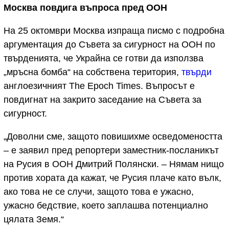
Москва повдига въпроса пред ООН
На 25 октомври Москва изпраща писмо с подробна
аргументация до Съвета за сигурност на ООН по
твърденията, че Украйна се готви да използва
„мръсна бомба“ на собствена територия,
твърди
англоезичният The Epoch Times. Въпросът е
повдигнат на закрито заседание на Съвета за
сигурност.
„Доволни сме, защото повишихме осведомеността
– е заявил пред репортери заместник-посланикът
на Русия в ООН Дмитрий Полянски. – Нямам нищо
против хората да кажат, че Русия плаче като вълк,
ако това не се случи, защото това е ужасно,
ужасно бедствие, което заплашва потенциално
цялата Земя.“