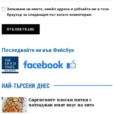
Запазване на името, имейл адреса и уебсайта ми в този
браузър за следващия път когато коментирам.
Последвайте ни във Фейсбук
НАЙ-ТЪРСЕНИ ДНЕС
Сиренените плоски питки с
патладжан имат вкус на лято