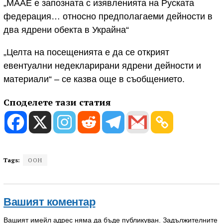
„МААЕ е запозната с изявленията на Руската
федерация… относно предполагаеми дейности в
два ядрени обекта в Украйна“
„Целта на посещенията е да се открият
евентуални недекларирани ядрени дейности и
материали“ – се казва още в съобщението.
Споделете тази статия
Tags:
ООН
Вашият коментар
Вашият имейл адрес няма да бъде публикуван.
Задължителните