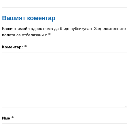
Вашият коментар
Вашият имейл адрес няма да бъде публикуван.
Задължителните
*
полета са отбелязани с
*
Коментар:
*
Име