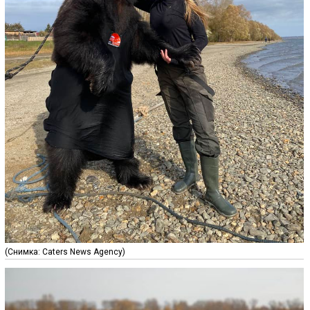
(Снимка: Caters News Agency)