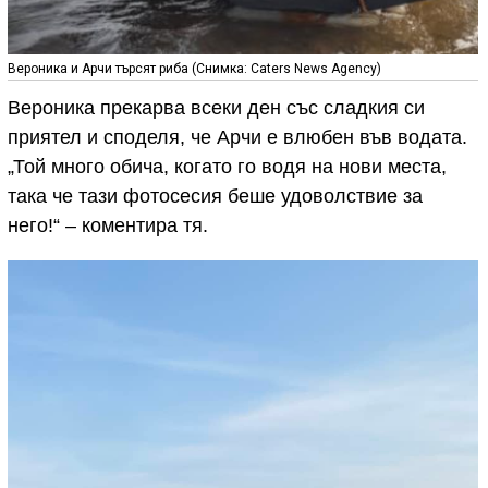
Вероника и Арчи търсят риба (Снимка: Caters News Agency)
Вероника прекарва всеки ден със сладкия си
приятел и споделя, че Арчи е влюбен във водата.
„Той много обича, когато го водя на нови места,
така че тази фотосесия беше удоволствие за
него!“ – коментира тя.