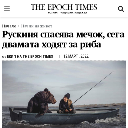
Начало
Начин на живот
Рускиня спасява мечок, сега
двамата ходят за риба
от
12 МАРТ , 2022
ЕКИП НА THE EPOCH TIMES