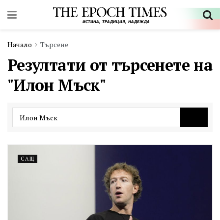
Начало
Търсене
Резултати от търсенете на
"Илон Мъск"
САЩ