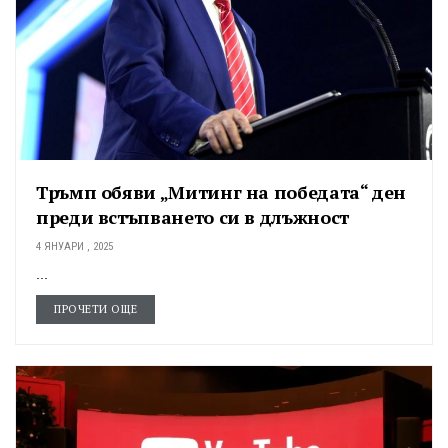
Тръмп обяви „Митинг на победата“ ден
преди встъпването си в длъжност
4 ЯНУАРИ , 2025
...
ПРОЧЕТИ ОЩЕ