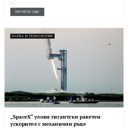
...
ПРОЧЕТИ ОЩЕ
НАУКА И ТЕХНОЛОГИИ
„SpaceX“ улови гигантски ракетен
ускорител с механични ръце