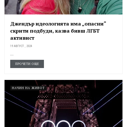
Джендър идеологията има „опасни“
скрити подбуди, казва бивш ЛГБТ
активист
19 АВГУСТ , 2024
...
ПРОЧЕТИ ОЩЕ
НАЧИН НА ЖИВОТ