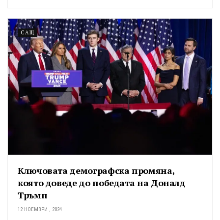
САЩ
Ключовата демографска промяна,
която доведе до победата на Доналд
Тръмп
12 НОЕМВРИ , 2024