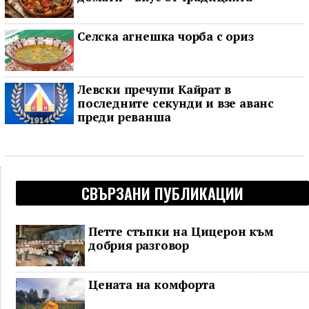
Селска агнешка чорба с ориз
Левски пречупи Кайрат в
последните секунди и взе аванс
преди реванша
СВЪРЗАНИ ПУБЛИКАЦИИ
Петте стъпки на Цицерон към
добрия разговор
Цената на комфорта