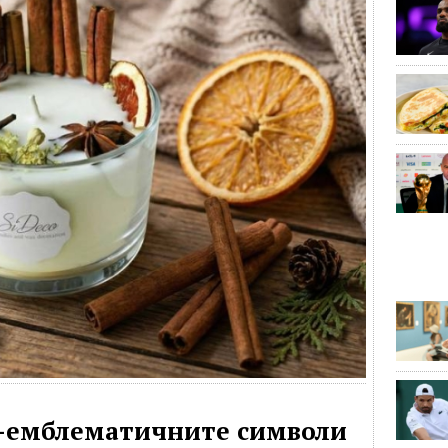
й-емблематичните символи