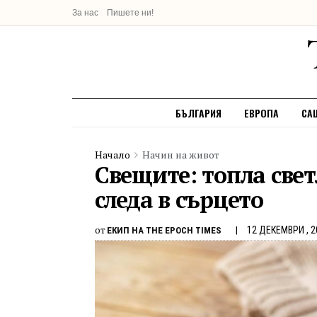
За нас
Пишете ни!
БЪЛГАРИЯ
ЕВРОПА
СА
Начало
Начин на живот
Свещите: топла свет
следа в сърцето
от
12 ДЕКЕМВРИ , 2
ЕКИП НА THE EPOCH TIMES