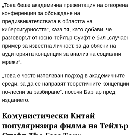
„Това беше академична презентация на отворена
конференция за обсъждане на
предизвикателствата в областта на
киберсигурността“, каза тя, като добави, че
разговорът относно Тейлър Суифт е бил „случаен
пример за известна личност, за да обясни на
аудиторията концепция за анализ на социални
мрежи“.
„Това е често използван подход в академичните
среди, за да се направят теоретичните концепции
по-лесни за разбиране“, посочи Баргар пред
изданието.
Комунистически Китай
популяризира филма на Тейлър