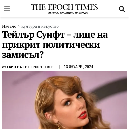
Начало
Култура и изкуство
Тейлър Суифт – лице на
прикрит политически
замисъл?
от
13 ЯНУАРИ , 2024
ЕКИП НА THE EPOCH TIMES