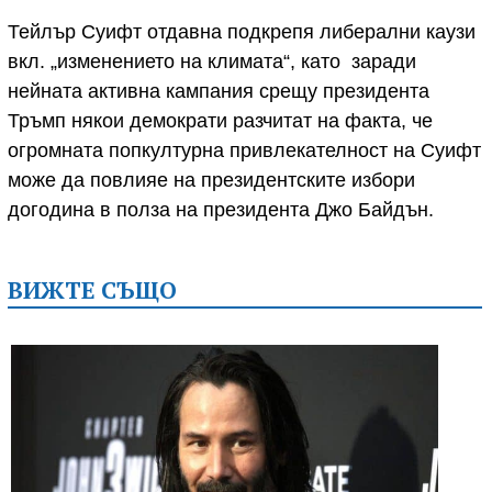
Тейлър Суифт отдавна подкрепя либерални каузи
вкл. „изменението на климата“, като заради
нейната активна кампания срещу президента
Тръмп някои демократи разчитат на факта, че
огромната попкултурна привлекателност на Суифт
може да повлияе на президентските избори
догодина в полза на президента Джо Байдън.
ВИЖТЕ СЪЩО