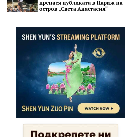
пренася публиката в Париж на
остров „Света Анастасия“