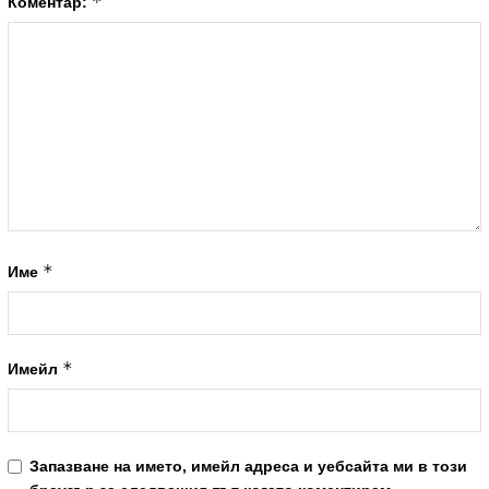
*
Коментар:
*
Име
*
Имейл
Запазване на името, имейл адреса и уебсайта ми в този