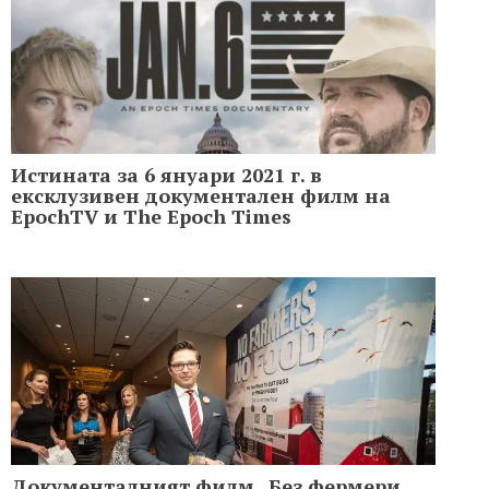
Истината за 6 януари 2021 г. в
ексклузивен документален филм на
EpochTV и The Epoch Times
Документалният филм „Без фермери