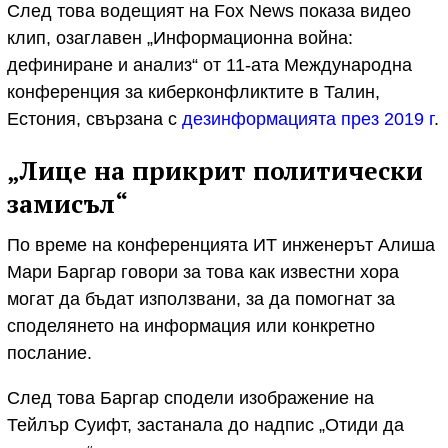
След това водещият на Fox News показа видео
клип, озаглавен „Информационна война:
дефиниране и анализ“ от 11-ата Международна
конференция за киберконфликтите в Талин,
Естония, свързана с
дезинформацията през 2019 г
.
„Лице на прикрит политически
замисъл“
По време на конференцията ИТ инженерът Алиша
Мари Баргар говори за това как известни хора
могат да бъдат използвани, за да помогнат за
споделянето на информация или конкретно
послание.
След това Баргар сподели изображение на
Тейлър Суифт, застанала до надпис „Отиди да