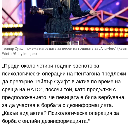
Тейлър Суифт приема наградата за песен на годината за „Anti-Hero“ (Kevin
Winter/Getty Images)
„Преди около четири години звеното за
психологически операции на Пентагона предложи
да превърне Тейлър Суифт в актив по време на
среща на НАТО“, посочи той, като продължи с
предположението, че певицата е била вербувана,
за да участва в борбата с дезинформацията.
„Какъв вид актив? Психологическа операция за
борба с онлайн дезинформацията.“