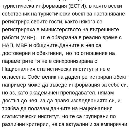
туристическа информация (ЕСТИ), в която всеки
собственик на туристически обект за настаняване
регистрира своите гости, както някога се
регистрираха в Министерството на вътрешните
работи (МВР). Тя е обвързана в реално време с
НАП, МВР и общините.Данните в нея са
достоверни и обективни, но по отношение на
параметрите тя не е синхронизирана с
Националния статистически институт и не е
огласена. Собственик на даден регистриран обект
например може да въведе информация за себе си,
но аз, като академичен преподавател, нямам
достъп до нея, за да правя изследванията си, и
трябва да ползвам данните на Националния
статистически институт. Но те са групирани по
различни критерии, не са актуални и за емпирични