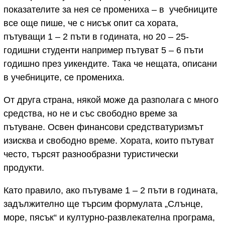
показателите за нея се промениха – в учебниците
все още пише, че с нисък опит са хората,
пътуващи 1 – 2 пъти в годината, но 20 – 25-
годишни студенти например пътуват 5 – 6 пъти
годишно през уикендите. Така че нещата, описани
в учебниците, се промениха.
От друга страна, някой може да разполага с много
средства, но не и със свободно време за
пътуване. Освен финансови средстватуризмът
изисква и свободно време. Хората, които пътуват
често, търсят разнообразни туристически
продукти.
Като правило, ако пътуваме 1 – 2 пъти в годината,
задължително ще търсим формулата „Слънце,
море, пясък“ и културно-развлекателна програма,