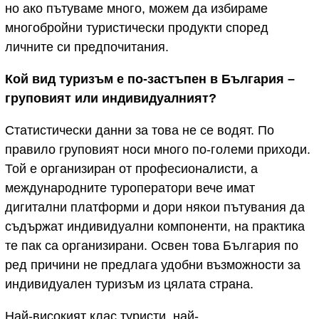
но ако пътуваме много, можем да избираме
многобройни туристически продукти според
личните си предпочитания.
Кой вид туризъм е по-застъпен в България –
груповият или индивидуалният?
Статистически данни за това не се водят. По
правило груповият носи много по-големи приходи.
Той е организиран от професионалисти, а
международните туроператори вече имат
дигитални платформи и дори някои пътувания да
съдържат индивидуални компоненти, на практика
те пак са организирани. Освен това България по
ред причини не предлага удобни възможности за
индивидуален туризъм из цялата страна.
Най-високият клас туристи, най-