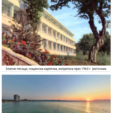
Златни пясъци, пощенска картичка, изпратена през 1963 г. (източник: