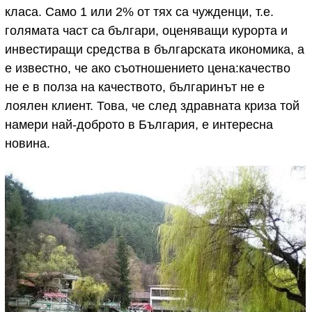
класа. Само 1 или 2% от тях са чужденци, т.е.
голямата част са българи, оценяващи курорта и
инвестиращи средства в българската икономика, а
е известно, че ако съотношението цена:качество
не е в полза на качеството, българинът не е
лоялен клиент. Това, че след здравната криза той
намери най-доброто в България, е интересна
новина.