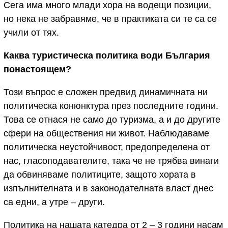
Сега има много млади хора на водещи позиции,
но нека не забравяме, че в практиката си те са се
учили от тях.
Каква туристическа политика води България
понастоящем?
Този въпрос е сложен предвид динамичната ни
политическа конюнктура през последните години.
Това се отнася не само до туризма, а и до другите
сфери на обществения ни живот. Наблюдаваме
политическа неустойчивост, предопределена от
нас, гласоподавателите, така че не трябва винаги
да обвиняваме политиците, защото хората в
изпълнителната и в законодателната власт днес
са едни, а утре – други.
Политика на нашата катедра от 2 – 3 години насам