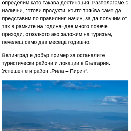
определим като такава дестинация. Разполагаме с
налични, готови продукти, които трябва само да
представим по правилния начин, за да получим от
тях в рамките на година–две много повече
приходи, отколкото ако заложим на туризъм,
печелещ само два месеца годишно.
Велинград е добър пример за останалите
туристически райони и локации в България.
Успешен е и район „Рила – Пирин“.