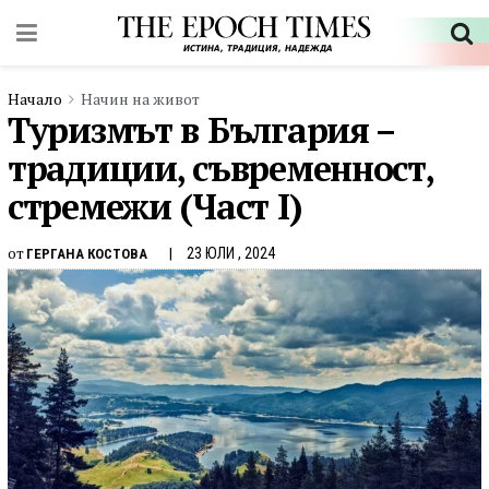
Начало
Начин на живот
Туризмът в България –
традиции, съвременност,
стремежи (Част I)
от
23 ЮЛИ , 2024
ГЕРГАНА КОСТОВА