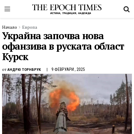
Начало
Европа
Украйна започва нова
офанзива в руската област
Курск
от
9 ФЕВРУАРИ , 2025
АНДРЮ ТОРНБРУК