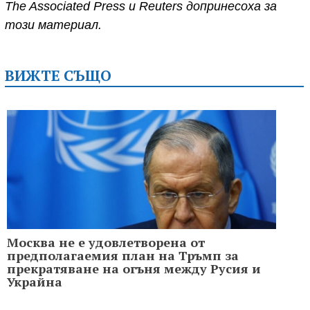
The Associated Press и Reuters допринесоха за
този материал.
ВИЖТЕ СЪЩО
Москва не е удовлетворена от
предполагаемия план на Тръмп за
прекратяване на огъня между Русия и
Украйна