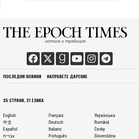
ПОСЛЕДНИ НОВИНИ
НАПРАВЕТЕ ДАРЕНИЕ
35 СТРАНИ, 21 ЕЗИКА
English
Français
Українська
中文
Deutsch
Română
Español
Italiano
Česky
עברית
Português
Slovenščina