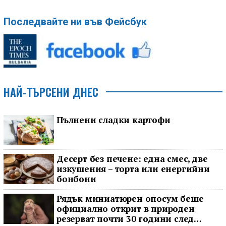
Последвайте ни във Фейсбук
НАЙ-ТЪРСЕНИ ДНЕС
Пълнени сладки картофи
Десерт без печене: една смес, две
изкушения – торта или енергийни
бонбони
Рядък миниатюрен опосум беше
официално открит в природен
резерват почти 30 години след