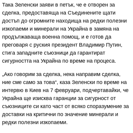
Така Зеленски заяви в петък, че е отворен за
сделка, предоставяща на Съединените щати
достъп до огромните находища на редки полезни
изкопаеми и минерали на Украйна в замяна на
продължаваща военна помощ, и е готов да
преговаря с руския президент Владимир Путин,
стига западните съюзници да гарантират
сигурността на Украйна по време на процеса.
„Ако говорим за сделка, нека направим сделка,
ние сме само за това“, каза Зеленски по време на
интервю в Киев на 7 февруари, подчертавайки, че
Украйна ще изисква гаранции за сигурност от
съюзниците си като част от всяко споразумение за
доставки на критични по значение минерали и
редки полезни изкопаеми.