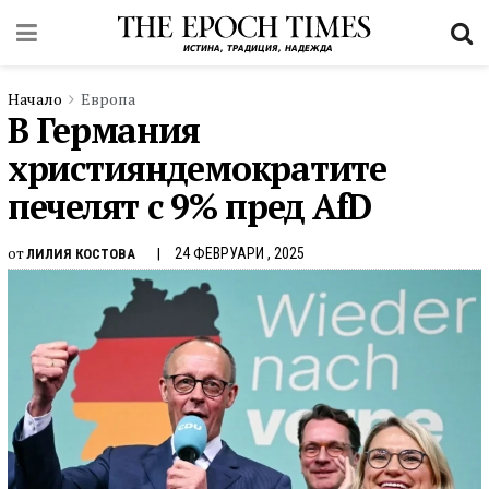
Начало
Европа
В Германия
християндемократите
печелят с 9% пред AfD
от
24 ФЕВРУАРИ , 2025
ЛИЛИЯ КОСТОВА