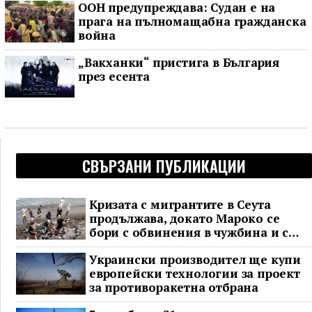
ООН предупреждава: Судан е на
прага на пълномащабна гражданска
война
„Вакханки“ пристига в България
през есента
СВЪРЗАНИ ПУБЛИКАЦИИ
Кризата с мигрантите в Сеута
продължава, докато Мароко се
бори с обвинения в чужбина и с
гнева у дома
Украински производител ще купи
европейски технологии за проект
за противоракетна отбрана