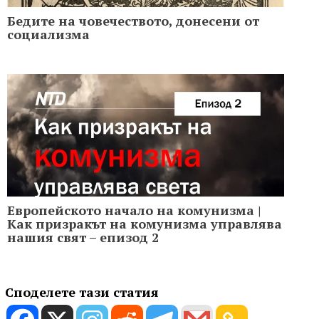
Бедите на човечеството, донесени от
социализма
Европейското начало на комунизма |
Как призракът на комунизма управлява
нашия свят – епизод 2
Споделете тази статия