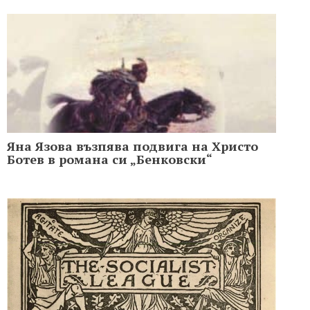
Яна Язова възпява подвига на Христо
Ботев в романа си „Бенковски“