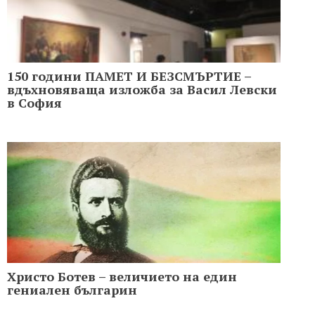
150 години ПАМЕТ И БЕЗСМЪРТИЕ –
вдъхновяваща изложба за Васил Левски
в София
Христо Ботев – величието на един
гениален българин