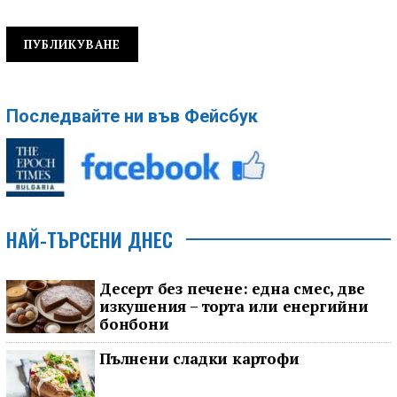
Последвайте ни във Фейсбук
НАЙ-ТЪРСЕНИ ДНЕС
Десерт без печене: една смес, две
изкушения – торта или енергийни
бонбони
Пълнени сладки картофи