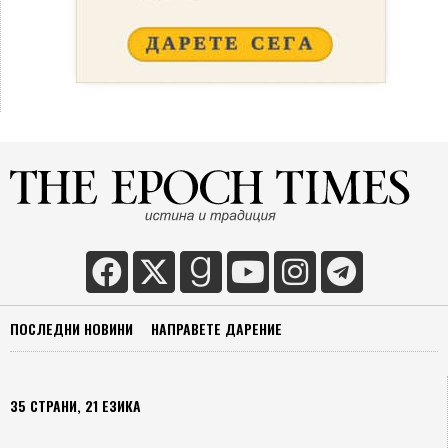
ПОСЛЕДНИ НОВИНИ
НАПРАВЕТЕ ДАРЕНИЕ
35 СТРАНИ, 21 ЕЗИКА