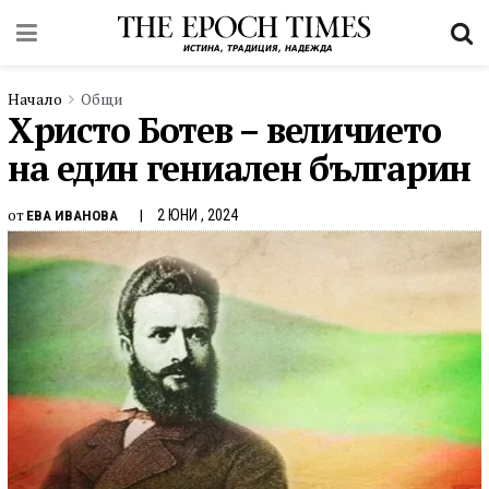
Начало
Общи
Христо Ботев – величието
на един гениален българин
от
2 ЮНИ , 2024
ЕВА ИВАНОВА