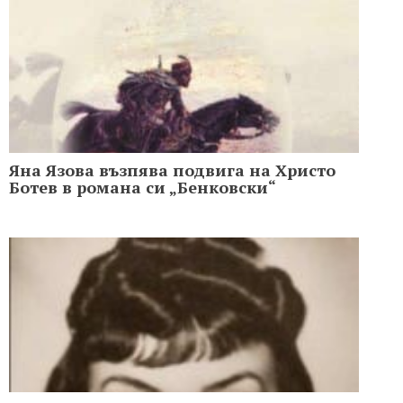
Яна Язова възпява подвига на Христо
Ботев в романа си „Бенковски“