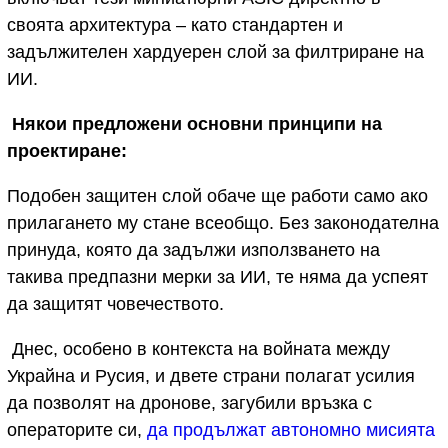
своята архитектура – като стандартен и
задължителен хардуерен слой за филтриране на
ИИ.
Някои предложени основни принципи на
проектиране:
Подобен защитен слой обаче ще работи само ако
прилагането му стане всеобщо. Без законодателна
принуда, която да задължи използването на
такива предпазни мерки за ИИ, те няма да успеят
да защитят човечеството.
Днес, особено в контекста на войната между
Украйна и Русия, и двете страни полагат усилия
да позволят на дронове, загубили връзка с
операторите си,
да продължат автономно мисията