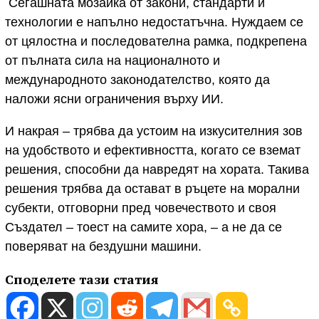
Сегашната мозайка от закони, стандарти и
технологии е напълно недостатъчна. Нуждаем се
от цялостна и последователна рамка, подкрепена
от пълната сила на националното и
международното законодателство, която да
наложи ясни ограничения върху ИИ.
И накрая – трябва да устоим на изкусителния зов
на удобството и ефективността, когато се вземат
решения, способни да навредят на хората. Такива
решения трябва да остават в ръцете на морални
субекти, отговорни пред човечеството и своя
Създател – тоест на самите хора, – а не да се
поверяват на бездушни машини.
Споделете тази статия