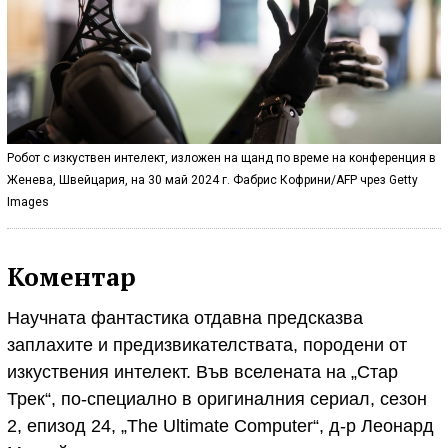
Робот с изкуствен интелект, изложен на щанд по време на конференция в
Женева, Швейцария, на 30 май 2024 г. Фабрис Кофрини/AFP чрез Getty
Images
Коментар
Научната фантастика отдавна предсказва
заплахите и предизвикателствата, породени от
изкуствения интелект. Във вселената на „Стар
Трек“, по-специално в оригиналния сериал, сезон
2, епизод 24, „The Ultimate Computer“, д-р Леонард