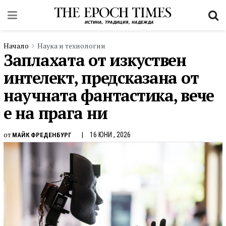
Начало
Наука и технологии
Заплахата от изкуствен
интелект, предсказана от
научната фантастика, вече
е на прага ни
от
16 ЮНИ , 2026
МАЙК ФРЕДЕНБУРГ