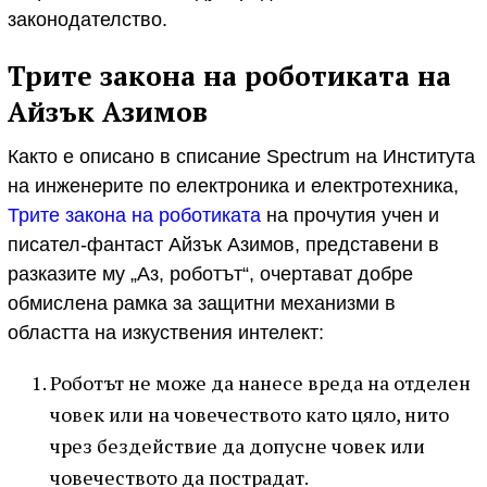
законодателство.
Трите закона на роботиката на
Айзък Азимов
Както е описано в списание Spectrum на Института
на инженерите по електроника и електротехника,
Трите закона на роботиката
на прочутия учен и
писател-фантаст Айзък Азимов, представени в
разказите му „Аз, роботът“, очертават добре
обмислена рамка за защитни механизми в
областта на изкуствения интелект:
Роботът не може да нанесе вреда на отделен
човек или на човечеството като цяло, нито
чрез бездействие да допусне човек или
човечеството да пострадат.