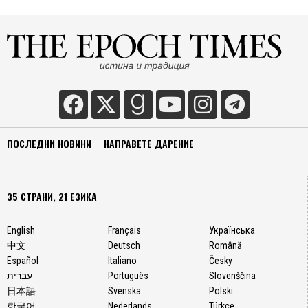
ПОСЛЕДНИ НОВИНИ
НАПРАВЕТЕ ДАРЕНИЕ
35 СТРАНИ, 21 ЕЗИКА
English
Français
Українська
中文
Deutsch
Română
Español
Italiano
Česky
עברית
Português
Slovenščina
日本語
Svenska
Polski
한국어
Nederlands
Türkçe