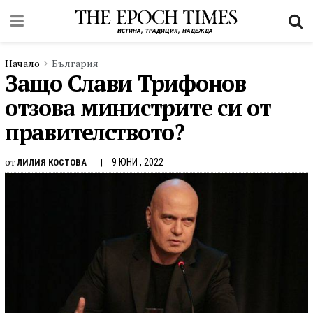
Начало
България
Защо Слави Трифонов
отзова министрите си от
правителството?
от
9 ЮНИ , 2022
ЛИЛИЯ КОСТОВА