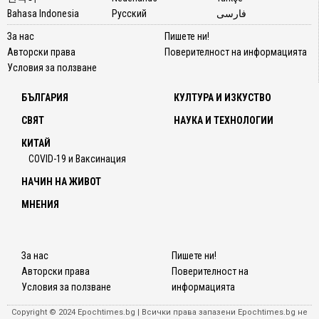
Bahasa Indonesia
Русский
فارسی
За нас
Пишете ни!
Авторски права
Поверителност на информацията
Условия за ползване
БЪЛГАРИЯ
КУЛТУРА И ИЗКУСТВО
СВЯТ
НАУКА И ТЕХНОЛОГИИ
КИТАЙ
COVID-19 и Ваксинация
НАЧИН НА ЖИВОТ
МНЕНИЯ
За нас
Пишете ни!
Авторски права
Поверителност на
Условия за ползване
информацията
Copyright © 2024 Epochtimes.bg | Всички права запазени Epochtimes.bg не