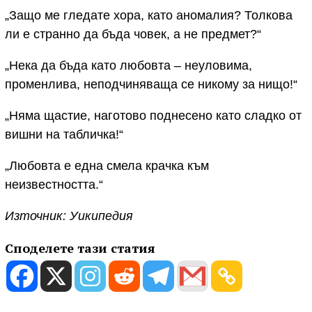
„Защо ме гледате хора, като аномалия? Толкова
ли е странно да бъда човек, а не предмет?“
„Нека да бъда като любовта – неуловима,
променлива, неподчиняваща се никому за нищо!“
„Няма щастие, наготово поднесено като сладко от
вишни на табличка!“
„Любовта е една смела крачка към
неизвестността.“
Източник: Уикипедия
Споделете тази статия