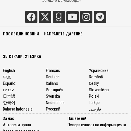
ПОСЛЕДНИ НОВИНИ
НАПРАВЕТЕ ДАРЕНИЕ
35 СТРАНИ, 21 ЕЗИКА
English
Français
Українська
中文
Deutsch
Română
Español
Italiano
Česky
עברית
Português
Slovenščina
日本語
Svenska
Polski
한국어
Nederlands
Türkçe
Bahasa Indonesia
Русский
فارسی
За нас
Пишете ни!
Авторски права
Поверителност на информацията