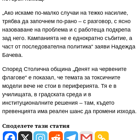
„Ако искаме по-малко случаи на тежко насилие,
трябва да започнем по-рано – с разговор, с ясно
назоваване на проблема и с работеща подкрепа
зад него. Кампанията не е еднократно събитие, а
част от последователна политика“ заяви Надежда
Бачева.
Според Столична община „Денят на червените
флагове“ е показал, че темата за токсичните
модели вече не стои в периферията. Тя е в
училищата, в градската среда и в
институционалните решения – там, където
превенцията има реален шанс да промени изхода.
Споделете тази статия