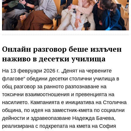
Онлайн разговор беше излъчен
наживо в десетки училища
На 13 февруари 2026 г. „Денят на червените
флагове“ обедини десетки столични училища в
общ разговор за ранното разпознаване на
токсични взаимоотношения и превенцията на
насилието. Кампанията е инициатива на Столична
община, по идея на заместник-кмета по социални
дейности и здравеопазване Надежда Бачева,
реализирана с подкрепата на кмета на София