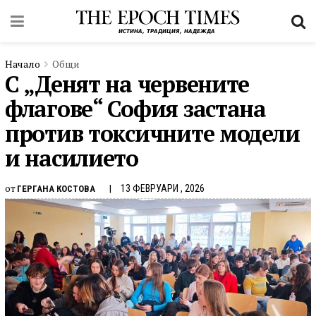
Начало
Общи
С „Денят на червените
флагове“ София застана
против токсичните модели
и насилието
от
13 ФЕВРУАРИ , 2026
ГЕРГАНА КОСТОВА