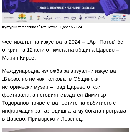
Културният фестивал "Арт Поток" - Царево 2024
Фестивалът на изкуствата 2024 – ,,Арт Поток“ бе
открит на 12 юли от кмета на община Царево –
Марин Киров.
Международна изложба за визуални изкуства
„Бързо, но не чак толкова“ в Общински
исторически музей – град Царево откри
фестивала, а неговият създател Димитър
Тодоранов приветства гостите на събитието с
информация за тазгодишната му богата програма
в Царево, Приморско и Лозенец.