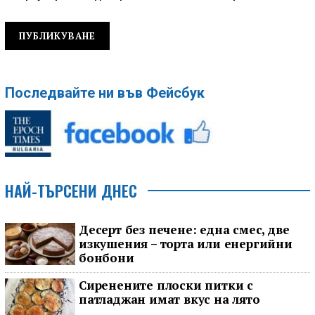
Последвайте ни във Фейсбук
НАЙ-ТЪРСЕНИ ДНЕС
Десерт без печене: една смес, две
изкушения – торта или енергийни
бонбони
Сиренените плоски питки с
патладжан имат вкус на лято