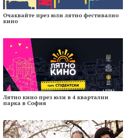
Очаквайте през юли лятно фестивално
кино
Лятно кино през юли в 4 квартални
парка в София