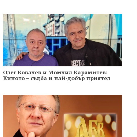
Олег Ковачев и Момчил Карамитев:
Киното – съдба и най-добър приятел