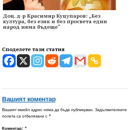
Доц. д-р Красимир Куцупаров: „Без
култура, без език и без просвета един
народ няма бъдеще“
Споделете тази статия
Вашият коментар
Вашият имейл адрес няма да бъде публикуван.
Задължителните
*
полета са отбелязани с
*
Коментар: