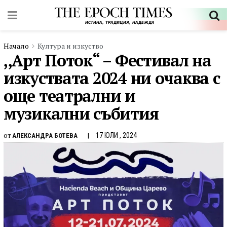
Начало
Култура и изкуство
,,Арт Поток“ – Фестивал на
изкуствата 2024 ни очаква с
още театрални и
музикални събития
от
17 ЮЛИ , 2024
АЛЕКСАНДРА БОТЕВА