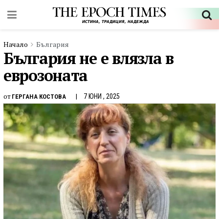
Начало
България
България не е влязла в
еврозоната
от
7 ЮНИ , 2025
ГЕРГАНА КОСТОВА