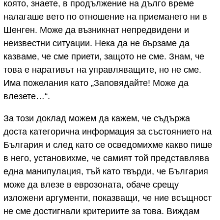
която, знаете, в продължение на дълго време
налагаше вето по отношение на приемането ни в
Шенген. Може да възникнат непредвидени и
неизвестни ситуации. Нека да не бързаме да
казваме, че сме приети, защото не сме. Знам, че
това е наративът на управляващите, но не сме.
Има пожелания като „Заповядайте! Може да
влезете…“.
За този доклад можем да кажем, че съдържа
доста категорична информация за състоянието на
България и след като се осведомихме какво пише
в него, установихме, че самият той представлява
една манипулация, тъй като твърди, че България
може да влезе в еврозоната, обаче срещу
изложени аргументи, показващи, че ние всъщност
не сме достигнали критериите за това. Виждам