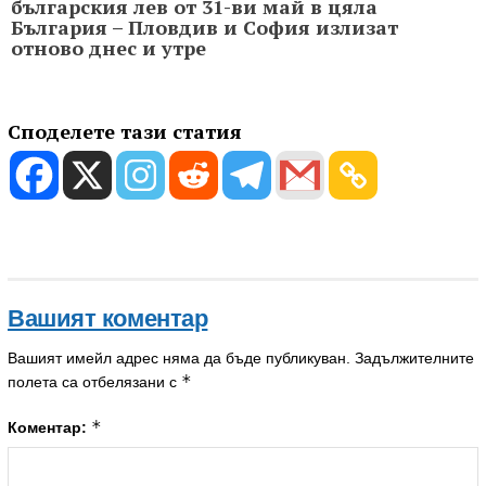
българския лев от 31-ви май в цяла
България – Пловдив и София излизат
отново днес и утре
Споделете тази статия
Вашият коментар
Вашият имейл адрес няма да бъде публикуван.
Задължителните
*
полета са отбелязани с
*
Коментар: