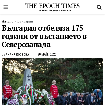
Начало
България
България отбеляза 175
години от въстанието в
Северозапада
от
30 МАЙ , 2025
ЛИЛИЯ КОСТОВА