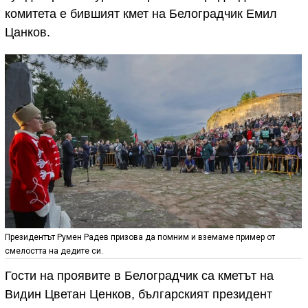
комитета е бившият кмет на Белоградчик Емил
Цанков.
Президентът Румен Радев призова да помним и вземаме пример от
смелостта на дедите си.
Гости на проявите в Белоградчик са кметът на
Видин Цветан Ценков, българският президент