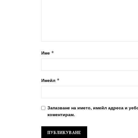
*
Име
*
Имейл
Запазване на името, имейл адреса и уеб
коментирам.