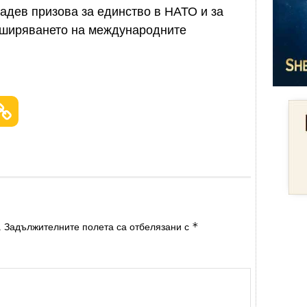
адев призова за единство в НАТО и за
азширяването на международните
*
.
Задължителните полета са отбелязани с