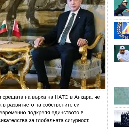
 срещата на върха на НАТО в Анкара, че
в развитието на собствените си
щевременно подкрепя единството в
кателства за глобалната сигурност.