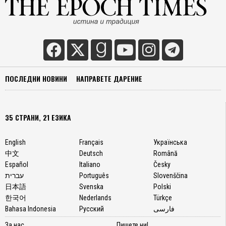
ПОСЛЕДНИ НОВИНИ
НАПРАВЕТЕ ДАРЕНИЕ
35 СТРАНИ, 21 ЕЗИКА
English
Français
Українська
中文
Deutsch
Română
Español
Italiano
Česky
עברית
Português
Slovenščina
日本語
Svenska
Polski
한국어
Nederlands
Türkçe
Bahasa Indonesia
Русский
فارسی
За нас
Пишете ни!