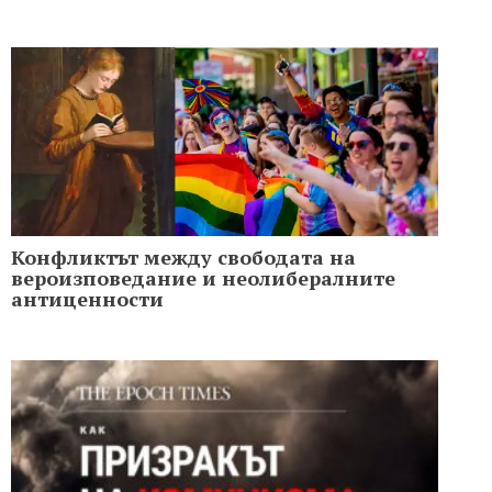
Конфликтът между свободата на
вероизповедание и неолибералните
антиценности