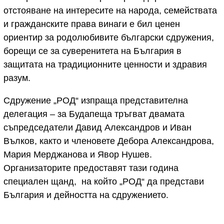
отстояване на интересите на народа, семействата
и гражданските права винаги е бил ценен
ориентир за родолюбивите български сдружения,
борещи се за суверенитета на България в
защитата на традиционните ценности и здравия
разум.
Сдружение „РОД“ изпраща представителна
делегация – за Будапеща тръгват двамата
съпредседатели Давид Александров и Иван
Вълков, както и членовете Дебора Александрова,
Мария Мерджанова и Явор Нушев.
Организаторите предоставят тази година
специален щанд, на който „РОД“ да представи
България и дейността на сдружението.