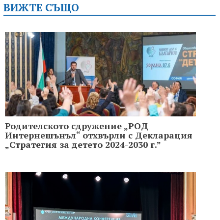
ВИЖТЕ СЪЩО
Родителското сдружение „РОД
Интернешънъл“ отхвърли с Декларация
„Стратегия за детето 2024-2030 г.”