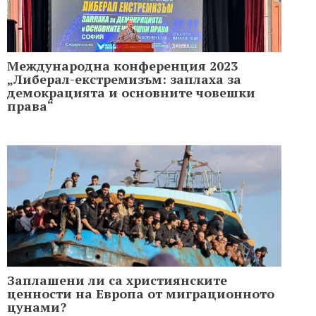
Международна конференция 2023
„Либерал-екстремизъм: заплаха за
демокрацията и основните човешки
права“
Заплашени ли са християнските
ценности на Европа от миграционното
цунами?