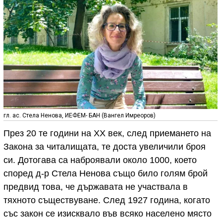
гл. ас. Стела Ненова, ИЕФЕМ- БАН (Вангел Имреоров)
През 20 те години на XX век, след приемането на
Закона за читалищата, те доста увеличили броя
си. Дотогава са наброявали около 1000, което
според д-р Стела Ненова също било голям брой
предвид това, че държавата не участвала в
тяхното съществуване. След 1927 година, когато
със закон се изисквало във всяко населено място