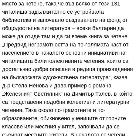
място за четене, така че във всяко от тези 131
читалища задължително се устройвала
библиотека и започвало създаването на фонд от
общодостъпна литература – всеки българин да
може да отиде там и да си вземе книга за четене.
„Предвид неграмотността на по-голямата част от
населението в началото основни инициативи на
читалищата били колективните четения, които са
достатъчно добре описани в редица произведения
на българската художествена литература“, казва
д-р Стела Ненова и дава пример с романа
„Железният Светилник“ на Димитър Талев, в който
са представени подобни колективни литературни
четения. Така около по-грамотните и по-
образованите, обикновено учениците от горните
класове или местния учител, започвали да се
събират местните жители. В началото се четели