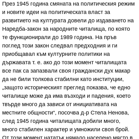
През 1945 година смяната на политическия режим
и новите идеи на политическата власт за
развитието на културата довели до издаването на
Наредба-закон за народните читалища, по която
те функционирали до 1989 година. На пръв
поглед този закон следвал предходния и ги
приобщавал към културните политики на
държавата т. е. ако до този момент читалищата
все пак са запазвали своя граждански дух макар
да не били толкова стабилни като институции,
„защото историческият преглед показва, че едно
читалище може да има възходи и падения, което
твърде много да зависи от инициативата на
местните общности“, посочва д-р Стела Ненова,
след 1945 година читалищата добили много,
много стабилен характер и умножили своя брой.
От този момент нататък нямало населено място в