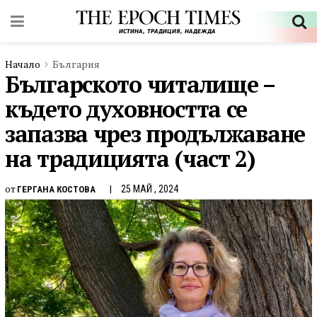
Начало
България
Българското читалище –
където духовността се
запазва чрез продължаване
на традицията (част 2)
от
25 МАЙ , 2024
ГЕРГАНА КОСТОВА