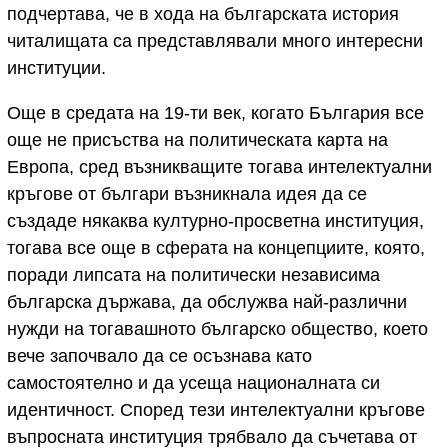
подчертава, че в хода на българската история
читалищата са представлявали много интересни
институции.
Още в средата на 19-ти век, когато България все
още не присъства на политическата карта на
Европа, сред възникващите тогава интелектуални
кръгове от българи възникнала идея да се
създаде някаква културно-просветна институция,
тогава все още в сферата на концепциите, която,
поради липсата на политически независима
българска държава, да обслужва най-различни
нужди на тогавашното българско общество, което
вече започвало да се осъзнава като
самостоятелно и да усеща националната си
идентичност. Според тези интелектуални кръгове
въпросната институция трябвало да съчетава от