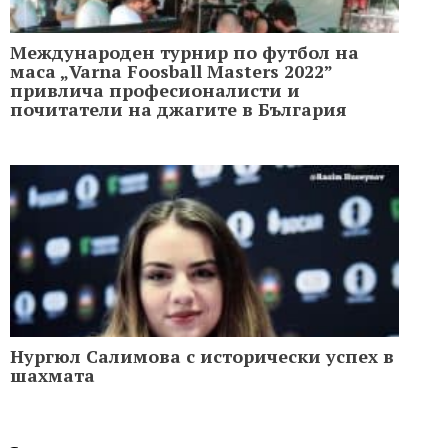
Международен турнир по футбол на
маса „Varna Foosball Masters 2022”
привлича професионалисти и
почитатели на джагите в България
Нургюл Салимова с исторически успех в
шахмата