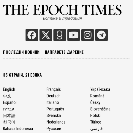
ПОСЛЕДНИ НОВИНИ
НАПРАВЕТЕ ДАРЕНИЕ
35 СТРАНИ, 21 ЕЗИКА
English
Français
Українська
中文
Deutsch
Română
Español
Italiano
Česky
עברית
Português
Slovenščina
日本語
Svenska
Polski
한국어
Nederlands
Türkçe
Bahasa Indonesia
Русский
فارسی