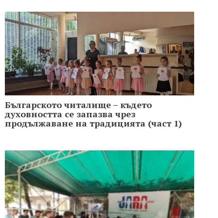
Българското читалище – където
духовността се запазва чрез
продължаване на традицията (част 1)