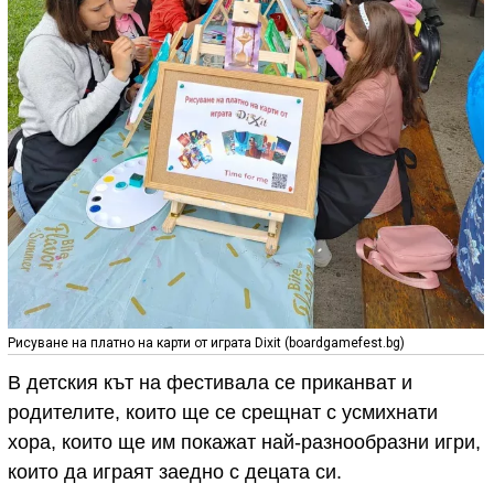
Рисуване на платно на карти от играта Dixit (boardgamefest.bg)
В детския кът на фестивала се приканват и
родителите, които ще се срещнат с усмихнати
хора, които ще им покажат най-разнообразни игри,
които да играят заедно с децата си.