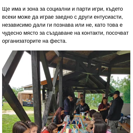
Ще има и зона за социални и парти игри, където
всеки може да играе заедно с други ентусиасти,
независимо дали ги познава или не, като това е
чудесно място за създаване на контакти, посочват
организаторите на феста.