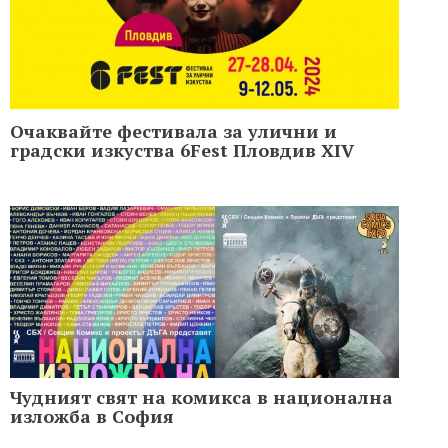
Очаквайте фестивала за улични и
градски изкуства 6Fest Пловдив XIV
Чудният свят на комикса в национална
изложба в София