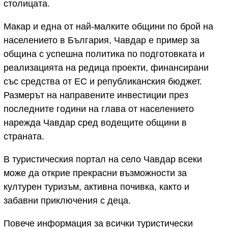
столицата.
Макар и една от най-малките общини по брой на
населението в България, Чавдар е пример за
община с успешна политика по подготовката и
реализацията на редица проекти, финансирани
със средства от ЕС и републиканския бюджет.
Размерът на направените инвестиции през
последните години на глава от населението
нарежда Чавдар сред водещите общини в
страната.
В туристическия портал на село Чавдар всеки
може да открие прекрасни възможности за
културен туризъм, активна почивка, както и
забавни приключения с деца.
Повече информация за всички туристически