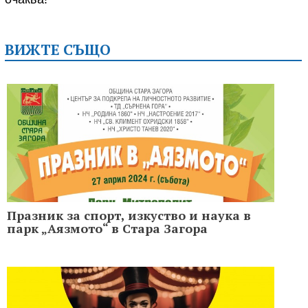
ВИЖТЕ СЪЩО
Празник за спорт, изкуство и наука в
парк „Аязмото“ в Стара Загора