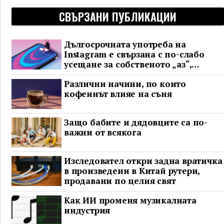
СВЪРЗАНИ ПУБЛИКАЦИИ
Дългосрочната употреба на
Instagram е свързана с по-слабо
усещане за собственото „аз“,
показва проучване
Различни начини, по които
кофеинът влияе на съня
Защо бабите и дядовците са по-
важни от всякога
Изследовател откри задна вратичка
в произведени в Китай рутери,
продавани по целия свят
Как ИИ променя музикалната
индустрия