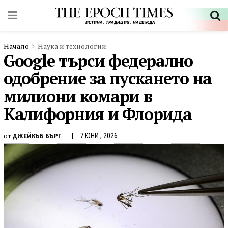
Начало
Наука и технологии
Google търси федерално
одобрение за пускането на
милиони комари в
Калифорния и Флорида
от
7 ЮНИ , 2026
ДЖЕЙКЪБ БЪРГ