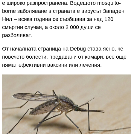
е широко разпространена. Водещото mosquito-
borne заболяване в страната е вирусът Западен
Нил – всяка година се съобщава за над 120
смъртни случая, а около 2 000 души се
разболяват.
От началната страница на Debug става ясно, че
повечето болести, предавани от комари, все още
нямат ефективни ваксини или лечения.