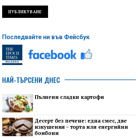
Последвайте ни във Фейсбук
НАЙ-ТЪРСЕНИ ДНЕС
Пълнени сладки картофи
Десерт без печене: една смес, две
изкушения – торта или енергийни
бонбони