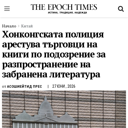
Начало
Китай
Хонконгската полиция
арестува търговци на
книги по подозрение за
разпространение на
забранена литература
от
27 ЮНИ , 2026
АСОШИЕЙТИД ПРЕС