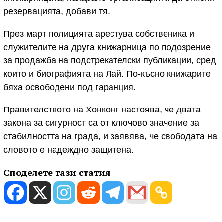
резервацията, добави тя.
През март полицията арестува собственика и
служителите на друга книжарница по подозрение
за продажба на подстрекателски публикации, сред
които и биографията на Лай. По-късно книжарите
бяха освободени под гаранция.
Правителството на Хонконг настоява, че двата
закона за сигурност са от ключово значение за
стабилността на града, и заявява, че свободата на
словото е надеждно защитена.
Споделете тази статия