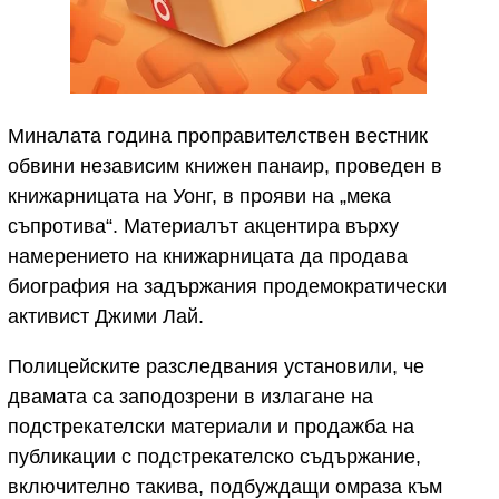
Миналата година проправителствен вестник
обвини независим книжен панаир, проведен в
книжарницата на Уонг, в прояви на „мека
съпротива“. Материалът акцентира върху
намерението на книжарницата да продава
биография на задържания продемократически
активист Джими Лай.
Полицейските разследвания установили, че
двамата са заподозрени в излагане на
подстрекателски материали и продажба на
публикации с подстрекателско съдържание,
включително такива, подбуждащи омраза към