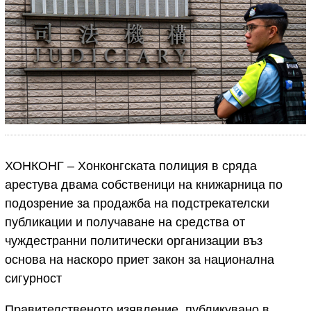
ХОНКОНГ – Хонконгската полиция в сряда
арестува двама собственици на книжарница по
подозрение за продажба на подстрекателски
публикации и получаване на средства от
чуждестранни политически организации въз
основа на наскоро приет закон за национална
сигурност
Правителственото изявление, публикувано в