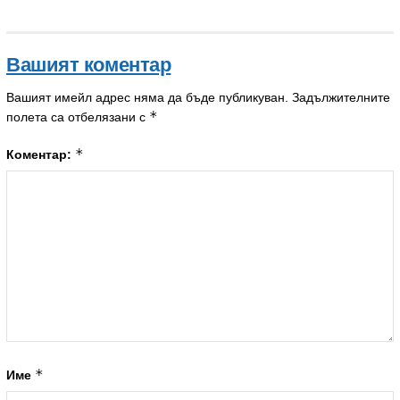
Вашият коментар
Вашият имейл адрес няма да бъде публикуван.
Задължителните
*
полета са отбелязани с
*
Коментар:
*
Име