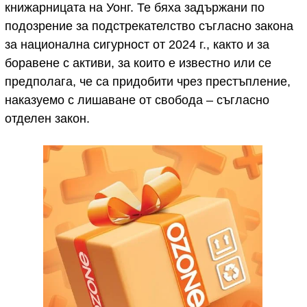
книжарницата на Уонг. Те бяха задържани по
подозрение за подстрекателство съгласно закона
за национална сигурност от 2024 г., както и за
боравене с активи, за които е известно или се
предполага, че са придобити чрез престъпление,
наказуемо с лишаване от свобода – съгласно
отделен закон.