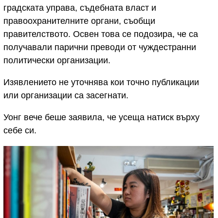
градската управа, съдебната власт и
правоохранителните органи, съобщи
правителството. Освен това се подозира, че са
получавали парични преводи от чуждестранни
политически организации.
Изявлението не уточнява кои точно публикации
или организации са засегнати.
Уонг вече беше заявила, че усеща натиск върху
себе си.