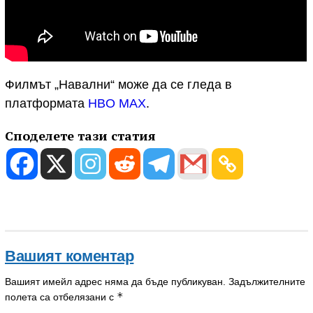
Филмът „Навални“ може да се гледа в
платформата
HBO MAX
.
Споделете тази статия
Вашият коментар
Вашият имейл адрес няма да бъде публикуван.
Задължителните
*
полета са отбелязани с