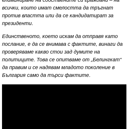
елиминиране на собствените си граждани – на
всички, които имат смелостта да тръгнат
против властта или да се кандидатират за
президенти
.
Единственото, което искам да отправя като
послание, е да се внимава с фактите, винаги да
проверяваме какво стои зад думите на
политиците. Това се опитваме от „Белингкат“
да правим и се надявам младото поколение в
България само да търси фактите
.