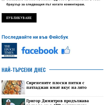
браузър за следващия път когато коментирам.
Последвайте ни във Фейсбук
НАЙ-ТЪРСЕНИ ДНЕС
Сиренените плоски питки с
патладжан имат вкус на лято
Григор Димитров продължава