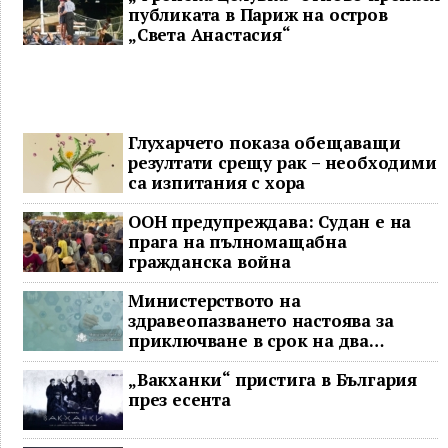
публиката в Париж на остров
„Света Анастасия“
Глухарчето показа обещаващи
резултати срещу рак – необходими
са изпитания с хора
ООН предупреждава: Судан е на
прага на пълномащабна
гражданска война
Министерството на
здравеопазването настоява за
приключване в срок на два
ключови строителни проекта
„Вакханки“ пристига в България
през есента