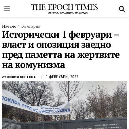
Начало
България
Исторически 1 февруари –
власт и опозиция заедно
пред паметта на жертвите
на комунизма
от
1 ФЕВРУАРИ , 2022
ЛИЛИЯ КОСТОВА