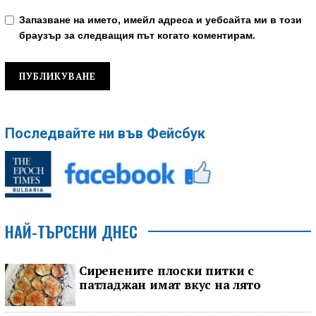
Запазване на името, имейл адреса и уебсайта ми в този
браузър за следващия път когато коментирам.
Последвайте ни във Фейсбук
НАЙ-ТЪРСЕНИ ДНЕС
Сиренените плоски питки с
патладжан имат вкус на лято