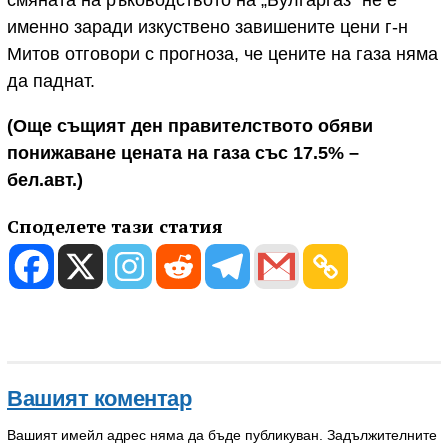
именно заради изкуствено завишените цени г-н
Митов отговори с прогноза, че цените на газа няма
да паднат.
(Още същият ден правителството обяви
понижаване цената на газа със 17.5% –
бел.авт.)
Споделете тази статия
Вашият коментар
Вашият имейл адрес няма да бъде публикуван.
Задължителните