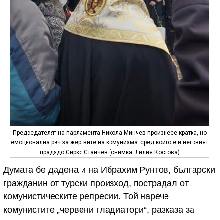
Председателят на парламента Никола Минчев произнесе кратка, но
емоционална реч за жертвите на комунизма, сред които е и неговият
прадядо Сирко Станчев (снимка: Лилия Костова)
Думата бе дадена и на Ибрахим Рунтов, български
гражданин от турски произход, пострадал от
комунистическите репресии. Той нарече
комунистите „червени гладиатори“, разказа за