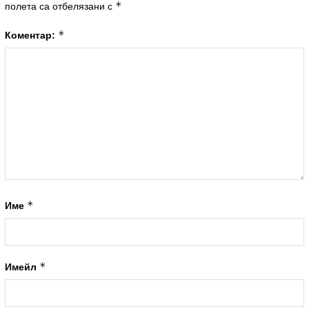
*
полета са отбелязани с
*
Коментар:
*
Име
*
Имейл