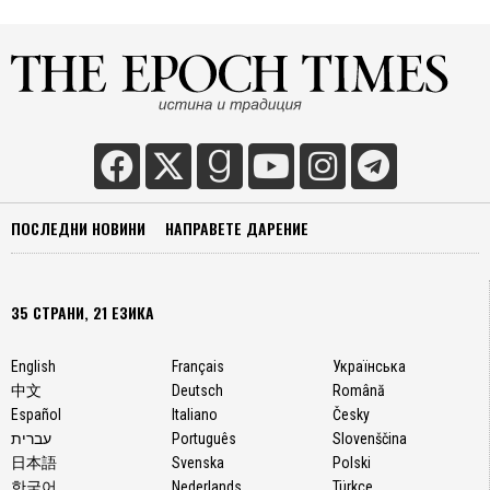
ПОСЛЕДНИ НОВИНИ
НАПРАВЕТЕ ДАРЕНИЕ
35 СТРАНИ, 21 ЕЗИКА
English
Français
Українська
中文
Deutsch
Română
Español
Italiano
Česky
עברית
Português
Slovenščina
日本語
Svenska
Polski
한국어
Nederlands
Türkçe