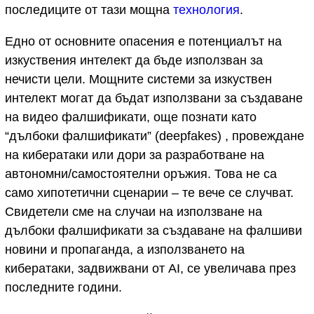
последиците от тази мощна
технология
.
Едно от основните опасения е потенциалът на
изкуствения интелект да бъде използван за
нечисти цели. Мощните системи за изкуствен
интелект могат да бъдат използвани за създаване
на видео фалшификати, още познати като
“дълбоки фалшификати” (deepfakes) , провеждане
на кибератаки или дори за разработване на
автономни/самостоятелни оръжия. Това не са
само хипотетични сценарии – те вече се случват.
Свидетели сме на случаи на използване на
дълбоки фалшификати за създаване на фалшиви
новини и пропаганда, а използването на
кибератаки, задвижвани от AI, се увеличава през
последните години.