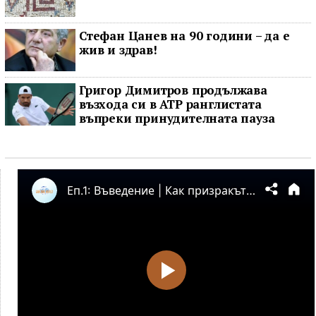
Стефан Цанев на 90 години – да е
жив и здрав!
Григор Димитров продължава
възхода си в ATP ранглистата
въпреки принудителната пауза