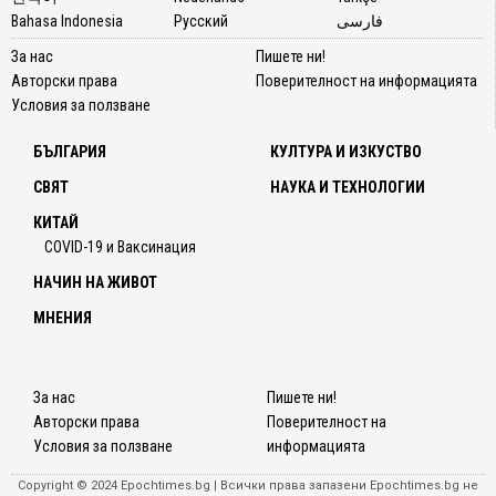
Bahasa Indonesia
Русский
فارسی
За нас
Пишете ни!
Авторски права
Поверителност на информацията
Условия за ползване
БЪЛГАРИЯ
КУЛТУРА И ИЗКУСТВО
СВЯТ
НАУКА И ТЕХНОЛОГИИ
КИТАЙ
COVID-19 и Ваксинация
НАЧИН НА ЖИВОТ
МНЕНИЯ
За нас
Пишете ни!
Авторски права
Поверителност на
Условия за ползване
информацията
Copyright © 2024 Epochtimes.bg | Всички права запазени Epochtimes.bg не