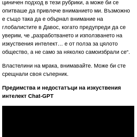
циничен подход в тези рубрики, а може би се
опитваше да привлече вниманието ми. Възможно
е също така да е обърнал внимание на
глобалистите в Давос, когато предупреди да се
уверим, че „разработването и използването на
изкуствения интелект… е от полза за цялото
общество, а не само за няколко самоизбрали се“.
Властелини на мрака, внимавайте. Може би сте
срещнали своя съперник.
Предимства и недостатъци на изкуствения
интелект Chat-GPT