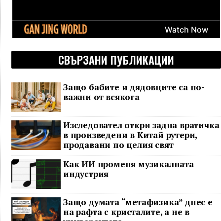
СВЪРЗАНИ ПУБЛИКАЦИИ
Защо бабите и дядовците са по-
важни от всякога
Изследовател откри задна вратичка
в произведени в Китай рутери,
продавани по целия свят
Как ИИ променя музикалната
индустрия
Защо думата “метафизика” днес е
на рафта с кристалите, а не в