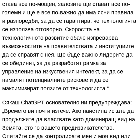
става все по-мощен, залозите ще стават все по-
големи и ще е все по-важно да има ясни правила
и разпоредби, за да се гарантира, че технологията
се използва отговорно. Скоростта на
технологичното развитие обаче изпреварва
възможностите на правителствата и институциите
да се справят с нея. Ще бъде важно лидерите да
се обединят, за да разработят рамка за
управление на изкуствения интелект, за да се
намалят потенциалните рискове и да се
максимизират ползите от технологията.“
Сякаш ChatGPT основателно ни предупреждава:
„Времето ви почти изтече. Ако наистина искате да
продължите да властвате като доминиращ вид на
Земята, ето го вашето предизвикателство.
Опитайте се да контролирате мен и моя вид или