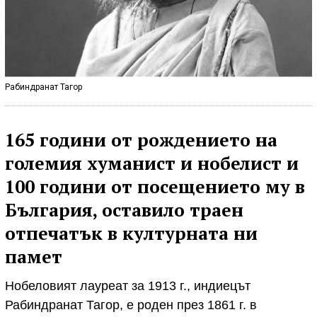
Рабиндранат Тагор
165 години от рождението на
големия хуманист и нобелист и
100 години от посещението му в
България, оставило траен
отпечатък в културната ни
памет
Нобеловият лауреат за 1913 г., индиецът
Рабиндранат Тагор, е роден през 1861 г. в