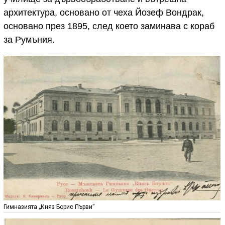
архитектура, основано от чеха Йозеф Вондрак,
основано през 1895, след което заминава с кораб
за Румъния.
Гимназията „Княз Борис Първи”