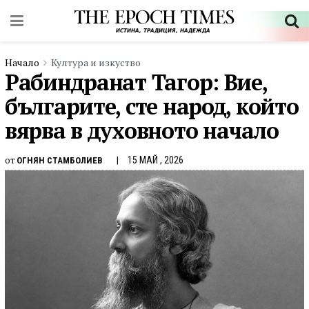
Начало
Култура и изкуство
Рабиндранат Тагор: Вие,
българите, сте народ, който
вярва в духовното начало
от
15 МАЙ , 2026
ОГНЯН СТАМБОЛИЕВ