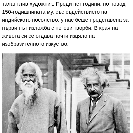
талантлив художник. Преди пет години, по повод
150-годишнината му, със съдействието на
индийското посолство, у нас беше представена за
първи път изложба с негови творби. В края на
живота си се отдава почти изцяло на
изобразителното изкуство.