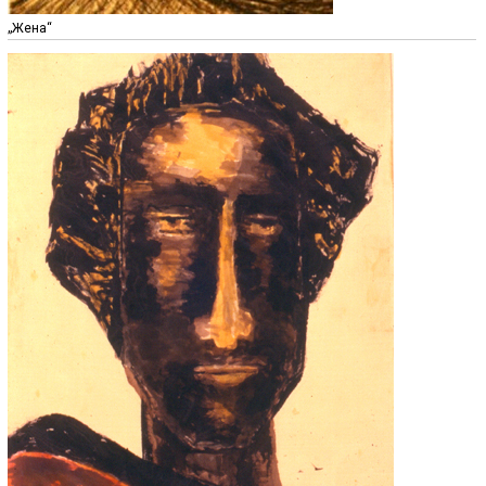
„Жена“