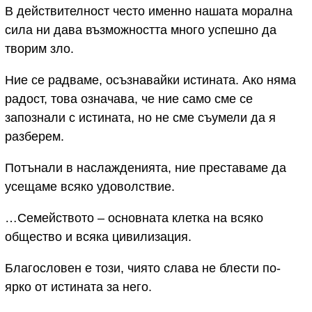
В действителност често именно нашата морална
сила ни дава възможността много успешно да
творим зло.
Ние се радваме, осъзнавайки истината. Ако няма
радост, това означава, че ние само сме се
запознали с истината, но не сме съумели да я
разберем.
Потънали в наслажденията, ние преставаме да
усещаме всяко удоволствие.
…Семейството – основната клетка на всяко
общество и всяка цивилизация.
Благословен е този, чиято слава не блести по-
ярко от истината за него.