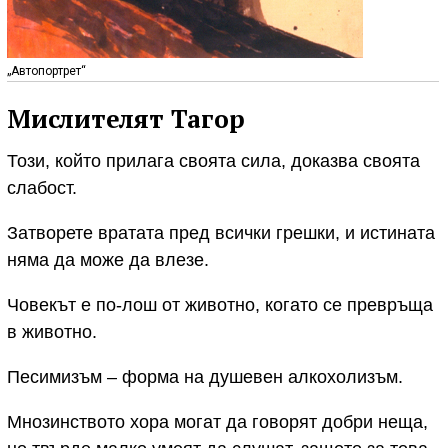
„Автопортрет“
Мислителят Тагор
Този, който прилага своята сила, доказва своята
слабост.
Затворете вратата пред всички грешки, и истината
няма да може да влезе.
Човекът е по-лош от животно, когато се превръща
в животно.
Песимизъм – форма на душевен алкохолизъм.
Мнозинството хора могат да говорят добри неща,