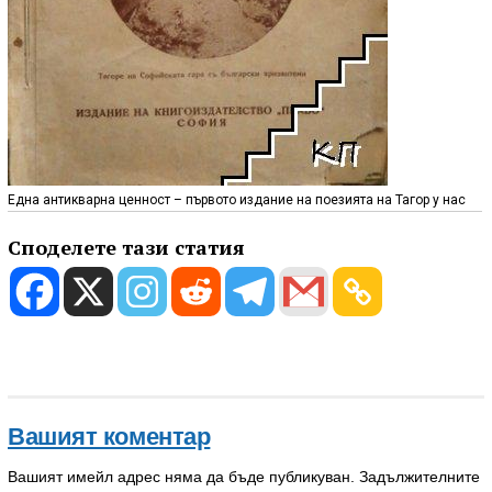
Една антикварна ценност – първото издание на поезията на Тагор у нас
Споделете тази статия
Вашият коментар
Вашият имейл адрес няма да бъде публикуван.
Задължителните