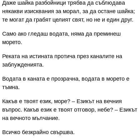
Даже шайка разбойници трябва да съблюдава
някакви изисквания за морал, за да остане шайка;
те могат да грабят целият свят, но не и един друг.
Само ако гледаш водата, няма да преминеш
морето.
Реката на истината протича през каналите на
заблужденията.
Водата в каната е прозрачна, водата в морето е
тъмна.
Какъв е твоят език, море? – Езикът на вечния
въпрос. Какъв език е твоят отговор, небе? – Езикът
на вечното мълчание.
Всичко безкрайно свършва.