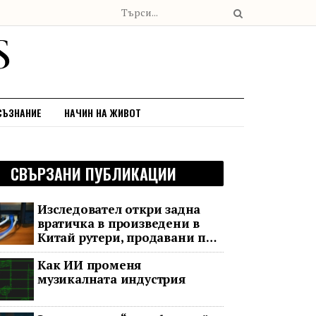
СЪЗНАНИЕ
НАЧИН НА ЖИВОТ
СВЪРЗАНИ ПУБЛИКАЦИИ
Изследовател откри задна
вратичка в произведени в
Китай рутери, продавани по
целия свят
Как ИИ променя
музикалната индустрия