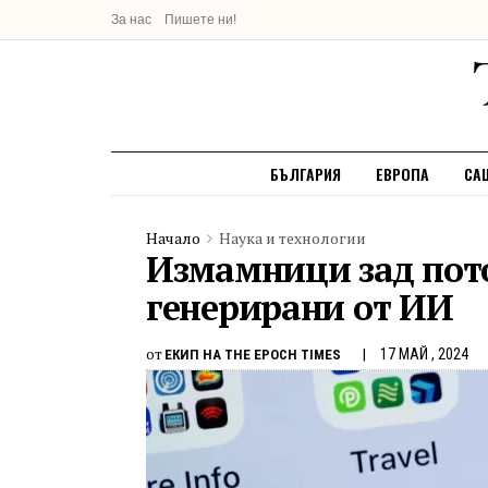
За нас
Пишете ни!
БЪЛГАРИЯ
ЕВРОПА
СА
Начало
Наука и технологии
Измамници зад пото
генерирани от ИИ
от
17 МАЙ , 2024
ЕКИП НА THE EPOCH TIMES