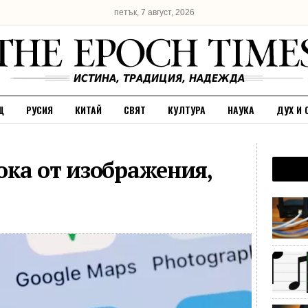
петък, 7 август, 2026
Щ
РУСИЯ
КИТАЙ
СВЯТ
КУЛТУРА
НАУКА
ДУХ И 
ка от изображения,