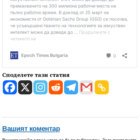
Споделете тази статия
Вашият коментар
Вашият имейл адрес няма да бъде публикуван.
Задължителните