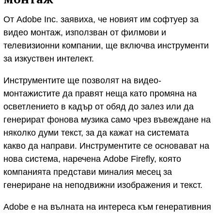
От Adobe Inc. заявиха, че новият им софтуер за
видео монтаж, използван от филмови и
телевизионни компании, ще включва инструменти
за изкуствен интелект.
Инструментите ще позволят на видео-
монтажистите да правят неща като промяна на
осветлението в кадър от обяд до залез или да
генерират фонова музика само чрез въвеждане на
няколко думи текст, за да кажат на системата
какво да направи. Инструментите се основават на
нова система, наречена Adobe Firefly, която
компанията представи миналия месец за
генериране на неподвижни изображения и текст.
Adobe е на вълната на интереса към генеративния