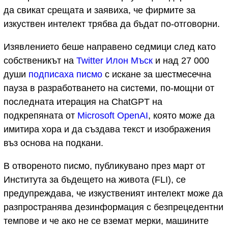
да свикат срещата и заявиха, че фирмите за
изкуствен интелект трябва да бъдат по-отговорни.
Изявлението беше направено седмици след като
собственикът на
Twitter Илон Мъск
и над 27 000
души
подписаха писмо
с искане за шестмесечна
пауза в разработването на системи, по-мощни от
последната итерация на ChatGPT на
подкрепяната от
Microsoft OpenAI
, която може да
имитира хора и да създава текст и изображения
въз основа на подкани.
В отвореното писмо, публикувано през март от
Института за бъдещето на живота (FLI), се
предупреждава, че изкуственият интелект може да
разпространява дезинформация с безпрецедентни
темпове и че ако не се вземат мерки, машините