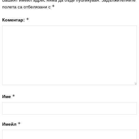
*
полета са отбелязани с
*
Коментар:
*
Име
*
Имейл