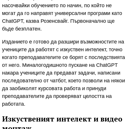
насочвайки обучението по начин, по който не
могат да го направят универсални програми като
ChatGPT, казва Розенсвайг. Първоначално ще
бъде безплатен.
Изданието е готово да разшири възможностите на
учениците да работят с изкуствен интелект, точно
когато преподавателите се борят с последствията
от него. Миналогодишното пускане на ChatGPT
накара учениците да предават задачи, написани
последователно от чатбот, което позволи на някои
да заобиколят курсовата работа и принуди
преподавателите да проверяват целостта на
работата.
Изкуственият интелект и видео
монтаж