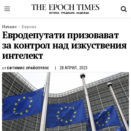
Начало
Европа
Евродепутати призовават
за контрол над изкуствения
интелект
от
28 АПРИЛ , 2023
ЕФТИМИС ОРАЙОПУЛОС