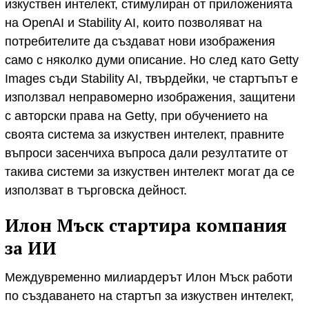
изкуствен интелект, стимулиран от приложенията
на OpenAI и Stability AI, които позволяват на
потребителите да създават нови изображения
само с няколко думи описание. Но след като Getty
Images съди Stability AI, твърдейки, че стартъпът е
използвал неправомерно изображения, защитени
с авторски права на Getty, при обучението на
своята система за изкуствен интелект, правните
въпроси засенчиха въпроса дали резултатите от
такива системи за изкуствен интелект могат да се
използват в търговска дейност.
Илон Мъск стартира компания
за ИИ
Междувременно милиардерът Илон Мъск работи
по създаването на стартъп за изкуствен интелект,