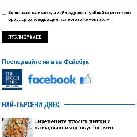
Запазване на името, имейл адреса и уебсайта ми в този
браузър за следващия път когато коментирам.
Последвайте ни във Фейсбук
НАЙ-ТЪРСЕНИ ДНЕС
Сиренените плоски питки с
патладжан имат вкус на лято