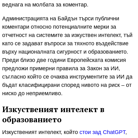
веднага на молбата за коментар.
Администрацията на Байдън търси публични
коментари относно потенциалните мерки за
отчетност на системите за изкуствен интелект, тъй
като се задават въпроси за тяхното въздействие
върху националната сигурност и образованието.
Преди близо две години Европейската комисия
предложи примерни правила за Закон за ИИ,
съгласно който се очаква инструментите за ИИ да
бъдат класифицирани според нивото на риск – от
ниско до неприемливо.
Изкуственият интелект в
образованието
Изкуственият интелект, който
стои зад ChatGPT
,