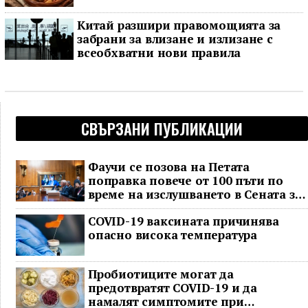
Китай разшири правомощията за
забрани за влизане и излизане с
всеобхватни нови правила
СВЪРЗАНИ ПУБЛИКАЦИИ
Фаучи се позова на Петата
поправка повече от 100 пъти по
време на изслушването в Сената за
COVID
COVID-19 ваксината причинява
опасно висока температура
Пробиотиците могат да
предотвратят COVID-19 и да
намалят симптомите при