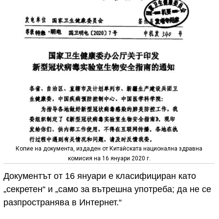
Копие на документа, издаден от Китайската национална здравна
комисия на 16 януари 2020 г.
Документът от 16 януари е класифициран като
„секретен“ и „само за вътрешна употреба; да не се
разпространява в Интернет.“