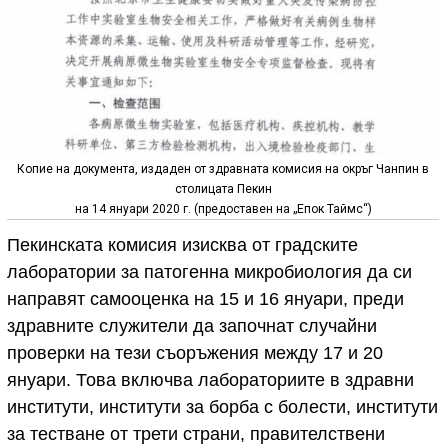
Копие на документа, издаден от здравната комисия на окръг Чанпин в
столицата Пекин
на 14 януари 2020 г. (предоставен на „Епок Таймс“)
Пекинската комисия изисква от градските
лаборатории за патогенна микробиология да си
направят самооценка на 15 и 16 януари, преди
здравните служители да започнат случайни
проверки на тези съоръжения между 17 и 20
януари. Това включва лабораториите в здравни
институти, институти за борба с болести, институти
за тестване от трети страни, правителствени