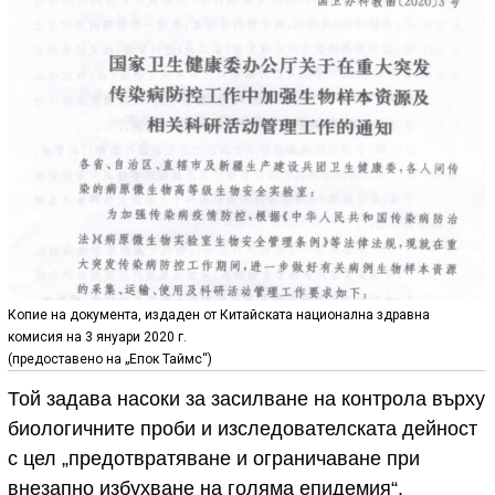
Копие на документа, издаден от Китайската национална здравна
комисия на 3 януари 2020 г.
(предоставено на „Епок Таймс“)
Той задава насоки за засилване на контрола върху
биологичните проби и изследователската дейност
с цел „предотвратяване и ограничаване при
внезапно избухване на голяма епидемия“.