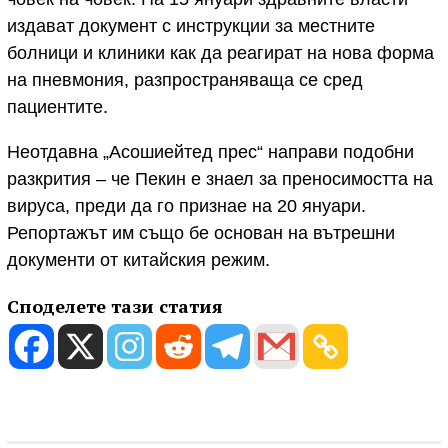
издават документ с инструкции за местните
болници и клиники как да реагират на нова форма
на пневмония, разпространяваща се сред
пациентите.
Неотдавна „Асошиейтед прес“ направи подобни
разкрития – че Пекин е знаел за преносимостта на
вируса, преди да го признае на 20 януари.
Репортажът им също бе основан на вътрешни
документи от китайския режим.
Споделете тази статия