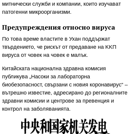
митнически служби и компании, които изучават
патогенни микроорганизми.
Предупреждения относно вируса
По това време властите в Ухан поддържат
твърдението, че рискът от предаване на KKП
вируса от човек на човек е малък.
Китайската национална здравна комисия
публикува „Насоки за лабораторна
биобезопасност, свързани с новия коронавирус“ –
вътрешно известие, адресирано до регионалните
здравни комисии и центрове за превенция и
контрол на заболяванията.