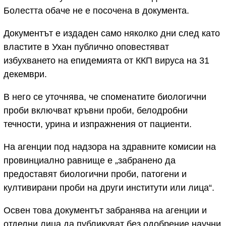
Болестта обаче не е посочена в документа.
Документът е издаден само няколко дни след като
властите в Ухан публично оповестяват
избухването на епидемията от ККП вируса на 31
декември.
В него се уточнява, че споменатите биологични
проби включват кръвни проби, белодробни
течности, урина и изпражнения от пациенти.
На агенции под надзора на здравните комисии на
провинциално равнище е „забранено да
предоставят биологични проби, патогени и
култивирани проби на други институти или лица“.
Освен това документът забранява на агенции и
отделни лица да публикуват без одобрение научни