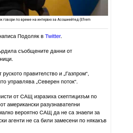
к говори по време на интервю за Асошиейтед (Efrem
 написа Подоляк в
Twitter
.
върдила съобщените данни от
ници.
 руското правителство и „Газпром“,
то управлява „Северен поток“.
исти от САЩ изразиха скептицизъм по
 от американски разузнавателни
 малко вероятно САЩ да не са знаели за
ки агенти не са били замесени по някакъв