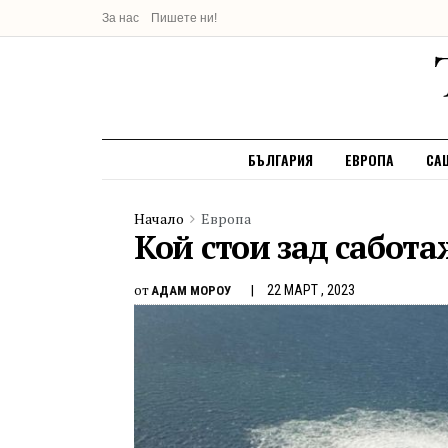
За нас
Пишете ни!
БЪЛГАРИЯ
ЕВРОПА
СА
Начало
Европа
Кой стои зад сабота
от
22 МАРТ , 2023
АДАМ МОРОУ