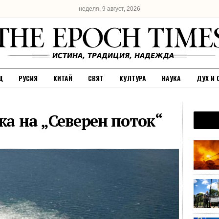
неделя, 9 август, 2026
Щ
РУСИЯ
КИТАЙ
СВЯТ
КУЛТУРА
НАУКА
ДУХ И 
жа на „Северен поток“