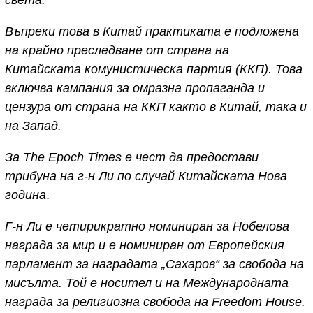
Въпреки това в Китай практиката е подложена
на крайно преследване от страна на
Китайската комунистическа партия (ККП). Това
включва кампания за омразна пропаганда и
цензура от страна на ККП както в Китай, така и
на Запад.
За The Epoch Times е чест да предостави
трибуна на г-н Ли по случай Китайската Нова
година
.
Г-н Ли е четирикратно номиниран за Нобелова
награда за мир и е номиниран от Европейския
парламент за наградата „Сахаров“ за свобода на
мисълта. Той е носител и на Международната
награда за религиозна свобода на Freedom House.