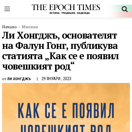
Начало
Мнения
Ли Хонгджъ, основателят
на Фалун Гонг, публикува
статията „Как се е появил
човешкият род“
от
29 ЯНУАРИ , 2023
ЛИ ХОНГДЖЪ