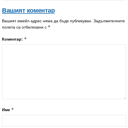
Вашият коментар
Вашият имейл адрес няма да бъде публикуван.
Задължителните
*
полета са отбелязани с
*
Коментар:
*
Име