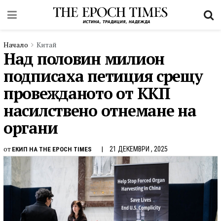
Начало
Китай
Над половин милион
подписаха петиция срещу
провежданото от ККП
насилствено отнемане на
органи
от
21 ДЕКЕМВРИ , 2025
ЕКИП НА THE EPOCH TIMES