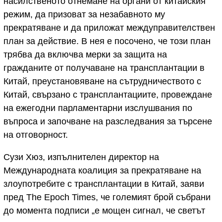
насилственото отнемане на органи от китайския
режим, да призоват за незабавното му
прекратяване и да приложат междуправителствен
план за действие. В нея е посочено, че този план
трябва да включва мерки за защита на
гражданите от получаване на трансплантации в
Китай, преустановяване на сътрудничеството с
Китай, свързано с трансплантациите, провеждане
на ежегодни парламентарни изслушвания по
въпроса и започване на разследвания за търсене
на отговорност.
Сузи Хюз, изпълнителен директор на
Международната коалиция за прекратяване на
злоупотребите с трансплантации в Китай, заяви
пред The Epoch Times, че големият брой събрани
до момента подписи „е мощен сигнал, че светът