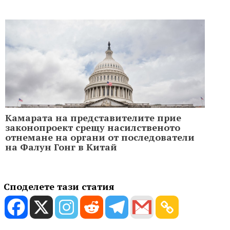
Камарата на представителите прие
законопроект срещу насилственото
отнемане на органи от последователи
на Фалун Гонг в Китай
Споделете тази статия