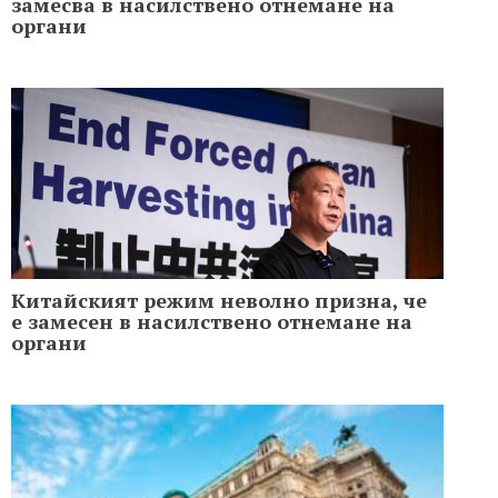
замесва в насилствено отнемане на
органи
Китайският режим неволно призна, че
е замесен в насилствено отнемане на
органи