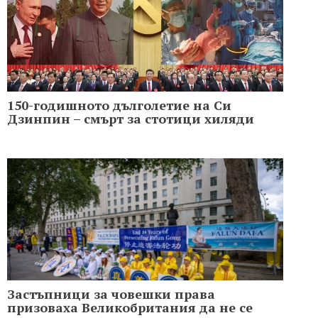
150-годишното дълголетие на Си
Дзинпин – смърт за стотици хиляди
Застъпници за човешки права
призоваха Великобритания да не се