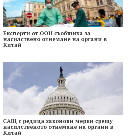
Експерти от ООН съобщиха за
насилствено отнемане на органи в
Китай
САЩ с редица законови мерки срещу
насилственото отнемане на органи в
Китай