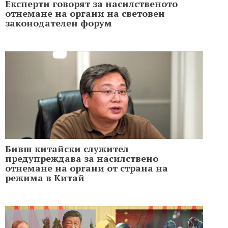
Експерти говорят за насилственото
отнемане на органи на световен
законодателен форум
Бивш китайски служител
предупреждава за насилствено
отнемане на органи от страна на
режима в Китай